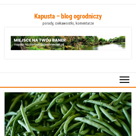
Przejdź
Kapusta – blog ogrodniczy
do
porady, ciekawostki, komentarze
treści