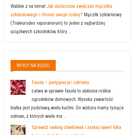
Waldek z na temat
Jak skutecznie zwalczać mączlika
szklarniowego i chronić swoje rośliny?
Mączlik szklarniowy
(Trialeurodes vaporariorum) to jeden z najbardziej
uciążliwych szkodników, który ...
WPISY NA BLOGU
Fasola – pielęgnacja i odmiany
Łatwa w uprawie fasola to ulubiona roślina
ogrodników domowych. Wysoka zawartość
białka jest podstawą wielu kuchni. Do wyboru mamy tysiące
odmian, z których wiele ma …
Sprawdź ranking chwilówek i zyskaj nawet kilka