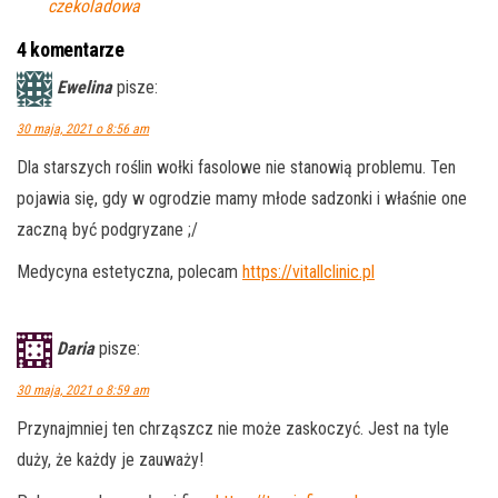
czekoladowa
4 komentarze
Ewelina
pisze:
30 maja, 2021 o 8:56 am
Dla starszych roślin wołki fasolowe nie stanowią problemu. Ten
pojawia się, gdy w ogrodzie mamy młode sadzonki i właśnie one
zaczną być podgryzane ;/
Medycyna estetyczna, polecam
https://vitallclinic.pl
Daria
pisze:
30 maja, 2021 o 8:59 am
Przynajmniej ten chrząszcz nie może zaskoczyć. Jest na tyle
duży, że każdy je zauważy!