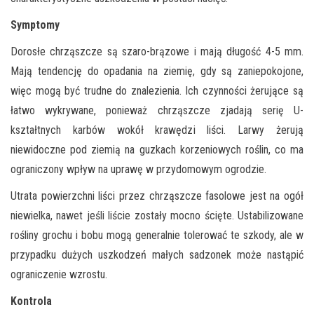
Symptomy
Dorosłe chrząszcze są szaro-brązowe i mają długość 4-5 mm.
Mają tendencję do opadania na ziemię, gdy są zaniepokojone,
więc mogą być trudne do znalezienia. Ich czynności żerujące są
łatwo wykrywane, ponieważ chrząszcze zjadają serię U-
kształtnych karbów wokół krawędzi liści. Larwy żerują
niewidoczne pod ziemią na guzkach korzeniowych roślin, co ma
ograniczony wpływ na uprawę w przydomowym ogrodzie.
Utrata powierzchni liści przez chrząszcze fasolowe jest na ogół
niewielka, nawet jeśli liście zostały mocno ścięte. Ustabilizowane
rośliny grochu i bobu mogą generalnie tolerować te szkody, ale w
przypadku dużych uszkodzeń małych sadzonek może nastąpić
ograniczenie wzrostu.
Kontrola