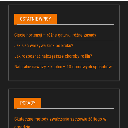
OSTATNIE WPISY
Cięcie hortensji – różne gatunki, różne zasady
Jak siać warzywa krok po kroku?
Jak rozpoznać najczęstsze choroby roślin?
Naturalne nawozy z kuchni – 10 domowych sposobów
PORADY
Skuteczne metody zwalczania szczawiu żółtego w
ogrodzie