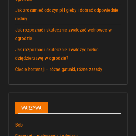
Jak zrozumieć odczyn pH gleby i dobrać odpowiednie
rośliny
Jak rozpoznać i skutecznie zwalczać wełnowce w
ogrodzie
Jak rozpoznać i skutecznie zwalczyć bieluń
dziędzierzawę w ogrodzie?
Cięcie hortensji – różne gatunki, różne zasady
WARZYWA
Bób