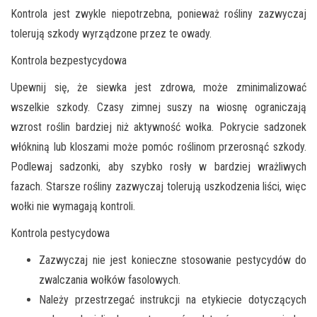
Kontrola jest zwykle niepotrzebna, ponieważ rośliny zazwyczaj
tolerują szkody wyrządzone przez te owady.
Kontrola bezpestycydowa
Upewnij się, że siewka jest zdrowa, może zminimalizować
wszelkie szkody. Czasy zimnej suszy na wiosnę ograniczają
wzrost roślin bardziej niż aktywność wołka. Pokrycie sadzonek
włókniną lub kloszami może pomóc roślinom przerosnąć szkody.
Podlewaj sadzonki, aby szybko rosły w bardziej wrażliwych
fazach. Starsze rośliny zazwyczaj tolerują uszkodzenia liści, więc
wołki nie wymagają kontroli.
Kontrola pestycydowa
Zazwyczaj nie jest konieczne stosowanie pestycydów do
zwalczania wołków fasolowych.
Należy przestrzegać instrukcji na etykiecie dotyczących