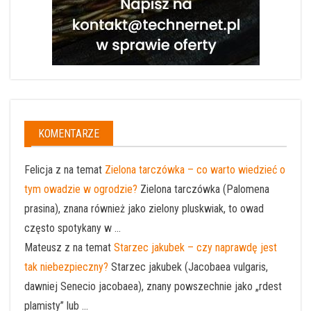
KOMENTARZE
Felicja z na temat
Zielona tarczówka – co warto wiedzieć o
tym owadzie w ogrodzie?
Zielona tarczówka (Palomena
prasina), znana również jako zielony pluskwiak, to owad
często spotykany w ...
Mateusz z na temat
Starzec jakubek – czy naprawdę jest
tak niebezpieczny?
Starzec jakubek (Jacobaea vulgaris,
dawniej Senecio jacobaea), znany powszechnie jako „rdest
plamisty” lub ...