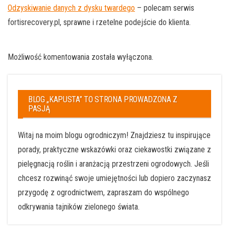
Odzyskiwanie danych z dysku twardego
– polecam serwis
fortisrecovery.pl, sprawne i rzetelne podejście do klienta.
Możliwość komentowania została wyłączona.
BLOG „KAPUSTA” TO STRONA PROWADZONA Z
PASJĄ
Witaj na moim blogu ogrodniczym! Znajdziesz tu inspirujące
porady, praktyczne wskazówki oraz ciekawostki związane z
pielęgnacją roślin i aranżacją przestrzeni ogrodowych. Jeśli
chcesz rozwinąć swoje umiejętności lub dopiero zaczynasz
przygodę z ogrodnictwem, zapraszam do wspólnego
odkrywania tajników zielonego świata.