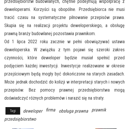
przedsiębiorstw budowlanych, chętnie podejmują współpracę z
deweloperami. Korzyści są obopólne. Przedsiębiorca nie musi
tracić czasu na systematyczne pilnowanie przepisów prawa.
Skupia się na realizacji projektu deweloperskiego, a obsługę
prawną branży budowlanej pozostawia prawnikom.
Od 1 lipca 2022 roku zacznie w pełni obowiązywać ustawa
deweloperska. W związku z tym pojawi się szeroki zakres
czynności, które deweloper będzie musiał spełnić przed
podjęciem każdej inwestycji. Inwestycje realizowane w okresie
przejściowym będą mogły być dokończone na starych zasadach.
Może jednak dochodzić do kolizji w interpretacji starych i nowych
przepisów. Bez pomocy prawnej przedsiębiorstwa mogą
doświadczyć różnych problemów i narazić się na straty.
firma
prawnik
deweloper
obsługa prawna
Tagi
przedsiębiorstwo