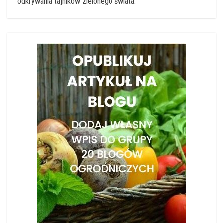
odkrywania tajników zielonego świata.