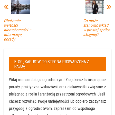
Obniżenie
Co może
wartości
stanowić wkład
nieruchomości –
w prostej spółce
informacje,
akcyjnej?
porady
BLOG „KAPUSTA” TO STRONA PROWADZONA Z
PASJĄ
Witaj na moim blogu ogrodniczym! Znajdziesz tu inspirujące
porady, praktyczne wskazówki oraz ciekawostki związane z
pielęgnacją roślin i aranżacją przestrzeni ogrodowych. Jeśli
chcesz rozwinąć swoje umiejętności lub dopiero zaczynasz
przygodę z ogrodnictwem, zapraszam do wspólnego