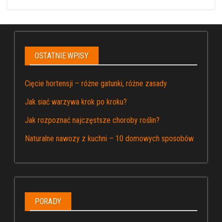
OSTATNIE WPISY
Cięcie hortensji – różne gatunki, różne zasady
Jak siać warzywa krok po kroku?
Jak rozpoznać najczęstsze choroby roślin?
Naturalne nawozy z kuchni – 10 domowych sposobów
PORADY