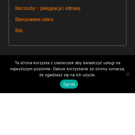
Karczochy – pielęgnacja i odmiany
Blanszowanie selera
Bób
Ta strona korzysta z ciasteczek aby świadczyć usługi na
najwyższym poziomie. Dalsze korzystanie ze strony oznacza,
Dumnie wspierane przez WordPress
|
Kapusta – blog
że zgadzasz się na ich użycie.
ogrodniczy
Zgoda