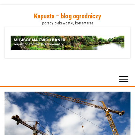
Przejdź
Kapusta – blog ogrodniczy
do
porady, ciekawostki, komentarze
treści