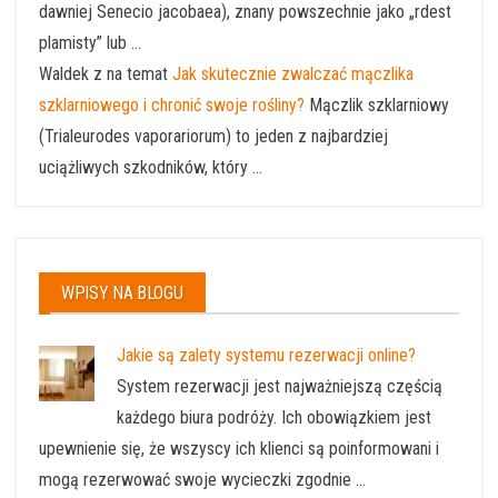
dawniej Senecio jacobaea), znany powszechnie jako „rdest
plamisty” lub ...
Waldek z na temat
Jak skutecznie zwalczać mączlika
szklarniowego i chronić swoje rośliny?
Mączlik szklarniowy
(Trialeurodes vaporariorum) to jeden z najbardziej
uciążliwych szkodników, który ...
WPISY NA BLOGU
Jakie są zalety systemu rezerwacji online?
System rezerwacji jest najważniejszą częścią
każdego biura podróży. Ich obowiązkiem jest
upewnienie się, że wszyscy ich klienci są poinformowani i
mogą rezerwować swoje wycieczki zgodnie …