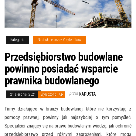
Kategoria
Nadesłane przez Czytelników
Przedsiębiorstwo budowlane
powinno posiadać wsparcie
prawnika budowlanego
przez
KAPUSTA
21 sierpnia, 2021
Wyłączono
Firmy działające w branży budowlanej, które nie korzystają z
pomocy prawnej, powinny jak najszybciej o tym pomyśleć.
Specjaliści znający się na prawe budowlanym wiedzą, jak ochronić
przedsiębiorstwo przed różnymi zagrożeniami, które mogą