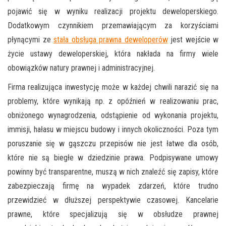
pojawić się w wyniku realizacji projektu deweloperskiego.
Dodatkowym czynnikiem przemawiającym za korzyściami
płynącymi ze
stała obsługa prawna deweloperów
jest wejście w
życie ustawy deweloperskiej, która nakłada na firmy wiele
obowiązków natury prawnej i administracyjnej.
Firma realizująca inwestycję może w każdej chwili narazić się na
problemy, które wynikają np. z opóźnień w realizowaniu prac,
obniżonego wynagrodzenia, odstąpienie od wykonania projektu,
immisji, hałasu w miejscu budowy i innych okoliczności. Poza tym
poruszanie się w gąszczu przepisów nie jest łatwe dla osób,
które nie są biegłe w dziedzinie prawa. Podpisywane umowy
powinny być transparentne, muszą w nich znaleźć się zapisy, które
zabezpieczają firmę na wypadek zdarzeń, które trudno
przewidzieć w dłuższej perspektywie czasowej. Kancelarie
prawne, które specjalizują się w obsłudze prawnej