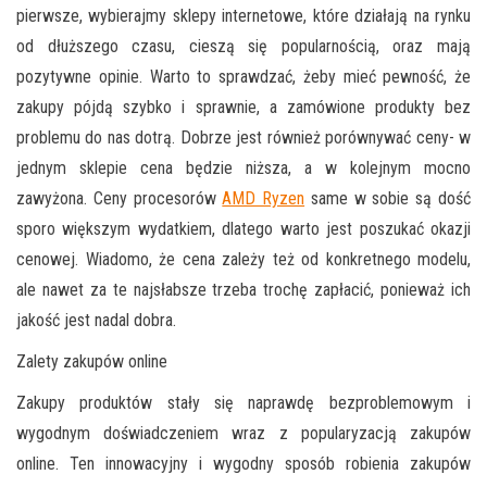
pierwsze, wybierajmy sklepy internetowe, które działają na rynku
od dłuższego czasu, cieszą się popularnością, oraz mają
pozytywne opinie. Warto to sprawdzać, żeby mieć pewność, że
zakupy pójdą szybko i sprawnie, a zamówione produkty bez
problemu do nas dotrą. Dobrze jest również porównywać ceny- w
jednym sklepie cena będzie niższa, a w kolejnym mocno
zawyżona. Ceny procesorów
AMD Ryzen
same w sobie są dość
sporo większym wydatkiem, dlatego warto jest poszukać okazji
cenowej. Wiadomo, że cena zależy też od konkretnego modelu,
ale nawet za te najsłabsze trzeba trochę zapłacić, ponieważ ich
jakość jest nadal dobra.
Zalety zakupów online
Zakupy produktów stały się naprawdę bezproblemowym i
wygodnym doświadczeniem wraz z popularyzacją zakupów
online. Ten innowacyjny i wygodny sposób robienia zakupów