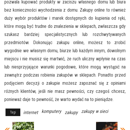
pozwala kupować produkty w zaciszu własnego domu lub biura
bez konieczności wychodzenia z domu. Zakupy online to również
duży wybór produktów i marek dostępnych do kupienia od ręki,
które mogą być trudne do znalezienia w sklepach, zwłaszcza gdy
szukasz bardziej specjalistycznych lub rozchwytywanych
przedmiotów. Dokonując zakupu online, możesz to zrobić
wygodnie we własnym domu, biurze lub każdym innym, dowolnym
miejscu i nie musisz się martwić, że ruch uliczny wpłynie na czas
lub niesprzyjające warunki pogodowe, które mogą wystąpić na
zewnątrz podczas robienia zakupów w sklepach. Ponadto przed
podjęciem decyzji o zakupie możesz zapoznać się z opiniami
różnych klientów, jeśli nie masz pewności, czy czegoś chcesz,
ponieważ daje to pewność, że warto wydać na to pieniądze.
komputery
zakupy w sieci
internet
zakupy
Tagi