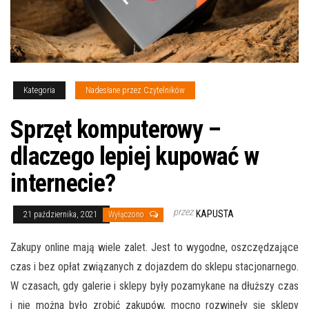
Kategoria
Nadesłane przez Czytelników
Sprzęt komputerowy –
dlaczego lepiej kupować w
internecie?
przez
KAPUSTA
21 października, 2021
Wyłączono
Zakupy online mają wiele zalet. Jest to wygodne, oszczędzające
czas i bez opłat związanych z dojazdem do sklepu stacjonarnego.
W czasach, gdy galerie i sklepy były pozamykane na dłuższy czas
i nie można było zrobić zakupów, mocno rozwinęły się sklepy