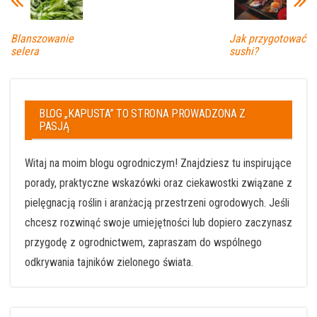
Blanszowanie
Jak przygotować
selera
sushi?
BLOG „KAPUSTA” TO STRONA PROWADZONA Z
PASJĄ
Witaj na moim blogu ogrodniczym! Znajdziesz tu inspirujące
porady, praktyczne wskazówki oraz ciekawostki związane z
pielęgnacją roślin i aranżacją przestrzeni ogrodowych. Jeśli
chcesz rozwinąć swoje umiejętności lub dopiero zaczynasz
przygodę z ogrodnictwem, zapraszam do wspólnego
odkrywania tajników zielonego świata.