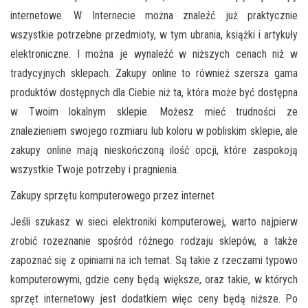
internetowe. W Internecie można znaleźć już praktycznie
wszystkie potrzebne przedmioty, w tym ubrania, książki i artykuły
elektroniczne. I można je wynaleźć w niższych cenach niż w
tradycyjnych sklepach. Zakupy online to również szersza gama
produktów dostępnych dla Ciebie niż ta, która może być dostępna
w Twoim lokalnym sklepie. Możesz mieć trudności ze
znalezieniem swojego rozmiaru lub koloru w pobliskim sklepie, ale
zakupy online mają nieskończoną ilość opcji, które zaspokoją
wszystkie Twoje potrzeby i pragnienia.
Zakupy sprzętu komputerowego przez internet
Jeśli szukasz w sieci elektroniki komputerowej, warto najpierw
zrobić rozeznanie spośród różnego rodzaju sklepów, a także
zapoznać się z opiniami na ich temat. Są takie z rzeczami typowo
komputerowymi, gdzie ceny będą większe, oraz takie, w których
sprzęt internetowy jest dodatkiem więc ceny będą niższe. Po