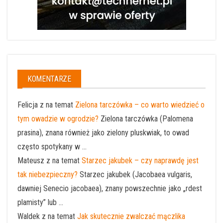
KOMENTARZE
Felicja z na temat
Zielona tarczówka – co warto wiedzieć o
tym owadzie w ogrodzie?
Zielona tarczówka (Palomena
prasina), znana również jako zielony pluskwiak, to owad
często spotykany w ...
Mateusz z na temat
Starzec jakubek – czy naprawdę jest
tak niebezpieczny?
Starzec jakubek (Jacobaea vulgaris,
dawniej Senecio jacobaea), znany powszechnie jako „rdest
plamisty” lub ...
Waldek z na temat
Jak skutecznie zwalczać mączlika