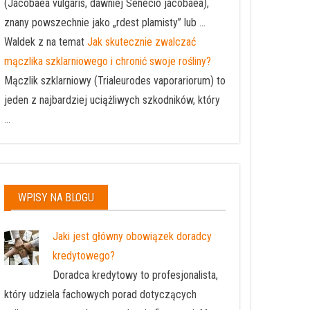
(Jacobaea vulgaris, dawniej Senecio jacobaea),
znany powszechnie jako „rdest plamisty” lub ...
Waldek z na temat
Jak skutecznie zwalczać
mączlika szklarniowego i chronić swoje rośliny?
Mączlik szklarniowy (Trialeurodes vaporariorum) to
jeden z najbardziej uciążliwych szkodników, który
...
WPISY NA BLOGU
Jaki jest główny obowiązek doradcy
kredytowego?
Doradca kredytowy to profesjonalista,
który udziela fachowych porad dotyczących