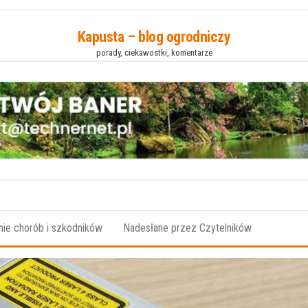
Kapusta – blog ogrodniczy
porady, ciekawostki, komentarze
ie chorób i szkodników
Nadesłane przez Czytelników