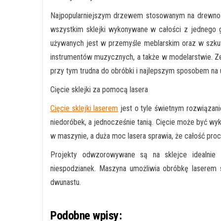
Najpopularniejszym drzewem stosowanym na drewno do
wszystkim sklejki wykonywane w całości z jednego g
używanych jest w przemyśle meblarskim oraz w szkutn
instrumentów muzycznych, a także w modelarstwie. Ze 
przy tym trudna do obróbki i najlepszym sposobem na u
Cięcie sklejki za pomocą lasera
Cięcie sklejki laserem
jest o tyle świetnym rozwiązani
niedoróbek, a jednocześnie tanią. Cięcie może być wyk
w maszynie, a duża moc lasera sprawia, że całość proc
Projekty odwzorowywane są na sklejce idealnie 
niespodzianek. Maszyna umożliwia obróbkę laserem 
dwunastu.
Podobne wpisy: