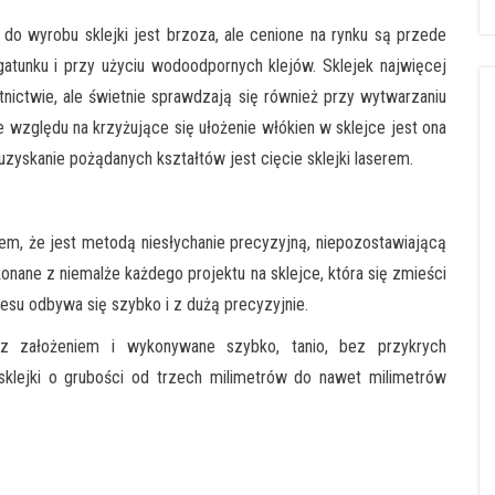
 wyrobu sklejki jest brzoza, ale cenione na rynku są przede
atunku i przy użyciu wodoodpornych klejów. Sklejek najwięcej
ictwie, ale świetnie sprawdzają się również przy wytwarzaniu
względu na krzyżujące się ułożenie włókien w sklejce jest ona
zyskanie pożądanych kształtów jest cięcie sklejki laserem.
em, że jest metodą niesłychanie precyzyjną, niepozostawiającą
onane z niemalże każdego projektu na sklejce, która się zmieści
esu odbywa się szybko i z dużą precyzyjnie.
z założeniem i wykonywane szybko, tanio, bez przykrych
sklejki o grubości od trzech milimetrów do nawet milimetrów