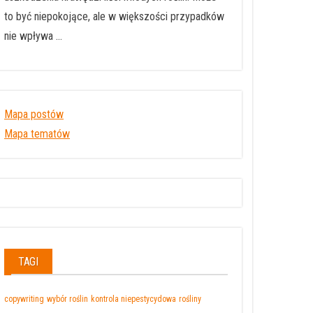
to być niepokojące, ale w większości przypadków
nie wpływa …
Mapa postów
Mapa tematów
TAGI
copywriting
wybór roślin
kontrola niepestycydowa
rośliny