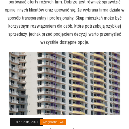
porównać oferty różnych firm. Dobrze jest również sprawdzić
opinie innych klientów oraz upewnić się, że wybrana firma działa w
sposób transparentny i profesjonalny. Skup mieszkań może być
korzystnym rozwiązaniem dla osób, które potrzebują szybkiej
sprzedaży, jednak przed podjęciem decyzji warto przemyśleć
wszystkie dostępne opcje.
18 grudnia, 2021
Wyłączono