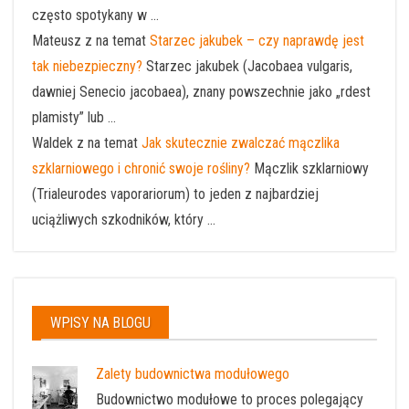
często spotykany w ...
Mateusz z na temat
Starzec jakubek – czy naprawdę jest
tak niebezpieczny?
Starzec jakubek (Jacobaea vulgaris,
dawniej Senecio jacobaea), znany powszechnie jako „rdest
plamisty” lub ...
Waldek z na temat
Jak skutecznie zwalczać mączlika
szklarniowego i chronić swoje rośliny?
Mączlik szklarniowy
(Trialeurodes vaporariorum) to jeden z najbardziej
uciążliwych szkodników, który ...
WPISY NA BLOGU
Zalety budownictwa modułowego
Budownictwo modułowe to proces polegający