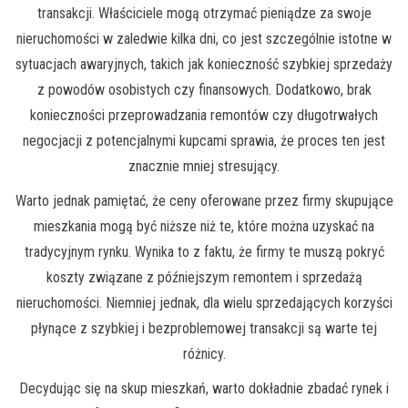
transakcji. Właściciele mogą otrzymać pieniądze za swoje
nieruchomości w zaledwie kilka dni, co jest szczególnie istotne w
sytuacjach awaryjnych, takich jak konieczność szybkiej sprzedaży
z powodów osobistych czy finansowych. Dodatkowo, brak
konieczności przeprowadzania remontów czy długotrwałych
negocjacji z potencjalnymi kupcami sprawia, że proces ten jest
znacznie mniej stresujący.
Warto jednak pamiętać, że ceny oferowane przez firmy skupujące
mieszkania mogą być niższe niż te, które można uzyskać na
tradycyjnym rynku. Wynika to z faktu, że firmy te muszą pokryć
koszty związane z późniejszym remontem i sprzedażą
nieruchomości. Niemniej jednak, dla wielu sprzedających korzyści
płynące z szybkiej i bezproblemowej transakcji są warte tej
różnicy.
Decydując się na skup mieszkań, warto dokładnie zbadać rynek i