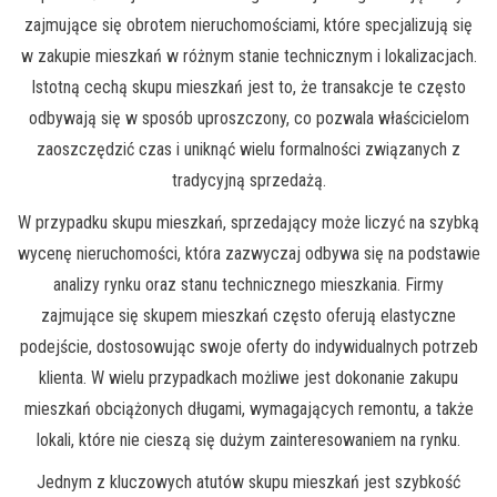
zajmujące się obrotem nieruchomościami, które specjalizują się
w zakupie mieszkań w różnym stanie technicznym i lokalizacjach.
Istotną cechą skupu mieszkań jest to, że transakcje te często
odbywają się w sposób uproszczony, co pozwala właścicielom
zaoszczędzić czas i uniknąć wielu formalności związanych z
tradycyjną sprzedażą.
W przypadku skupu mieszkań, sprzedający może liczyć na szybką
wycenę nieruchomości, która zazwyczaj odbywa się na podstawie
analizy rynku oraz stanu technicznego mieszkania. Firmy
zajmujące się skupem mieszkań często oferują elastyczne
podejście, dostosowując swoje oferty do indywidualnych potrzeb
klienta. W wielu przypadkach możliwe jest dokonanie zakupu
mieszkań obciążonych długami, wymagających remontu, a także
lokali, które nie cieszą się dużym zainteresowaniem na rynku.
Jednym z kluczowych atutów skupu mieszkań jest szybkość