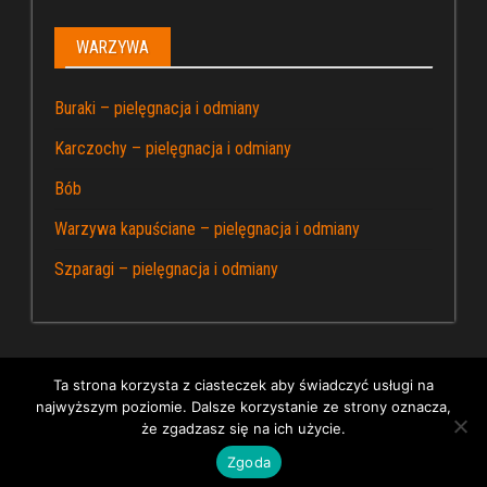
WARZYWA
Buraki – pielęgnacja i odmiany
Karczochy – pielęgnacja i odmiany
Bób
Warzywa kapuściane – pielęgnacja i odmiany
Szparagi – pielęgnacja i odmiany
Ta strona korzysta z ciasteczek aby świadczyć usługi na
najwyższym poziomie. Dalsze korzystanie ze strony oznacza,
Dumnie wspierane przez WordPress
|
Kapusta – blog
że zgadzasz się na ich użycie.
ogrodniczy
Zgoda