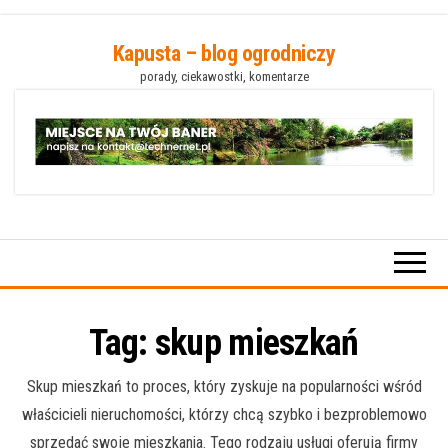
Przejdź
Kapusta – blog ogrodniczy
do
porady, ciekawostki, komentarze
treści
Tag:
skup mieszkań
Skup mieszkań to proces, który zyskuje na popularności wśród
właścicieli nieruchomości, którzy chcą szybko i bezproblemowo
sprzedać swoje mieszkania. Tego rodzaju usługi oferują firmy