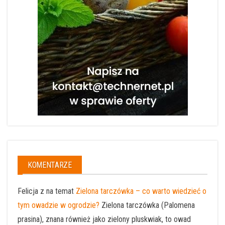
KOMENTARZE
Felicja z na temat
Zielona tarczówka – co warto wiedzieć o
tym owadzie w ogrodzie?
Zielona tarczówka (Palomena
prasina), znana również jako zielony pluskwiak, to owad