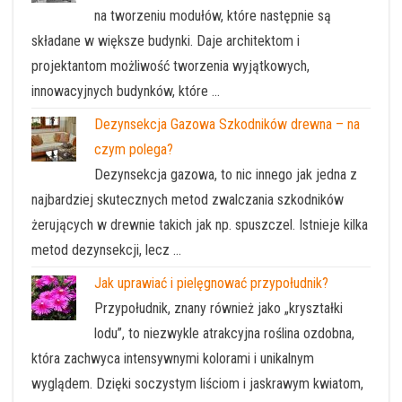
na tworzeniu modułów, które następnie są
składane w większe budynki. Daje architektom i
projektantom możliwość tworzenia wyjątkowych,
innowacyjnych budynków, które …
Dezynsekcja Gazowa Szkodników drewna – na
czym polega?
Dezynsekcja gazowa, to nic innego jak jedna z
najbardziej skutecznych metod zwalczania szkodników
żerujących w drewnie takich jak np. spuszczel. Istnieje kilka
metod dezynsekcji, lecz …
Jak uprawiać i pielęgnować przypołudnik?
Przypołudnik, znany również jako „kryształki
lodu”, to niezwykle atrakcyjna roślina ozdobna,
która zachwyca intensywnymi kolorami i unikalnym
wyglądem. Dzięki soczystym liściom i jaskrawym kwiatom,