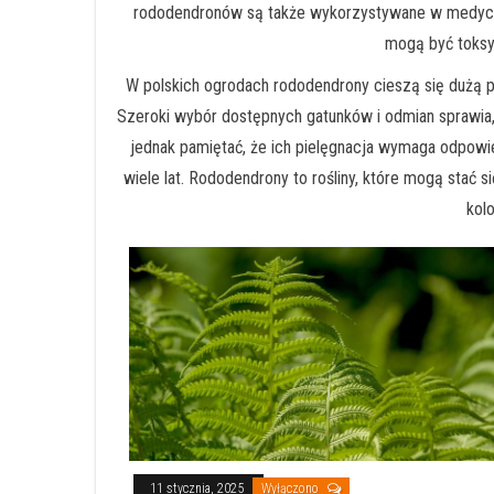
rododendronów są także wykorzystywane w medycynie
mogą być toksyc
W polskich ogrodach rododendrony cieszą się dużą p
Szeroki wybór dostępnych gatunków i odmian sprawia
jednak pamiętać, że ich pielęgnacja wymaga odpowied
wiele lat. Rododendrony to rośliny, które mogą sta
kolo
11 stycznia, 2025
Wyłączono