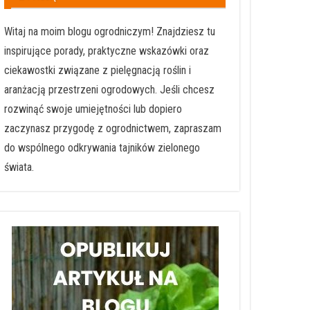
Witaj na moim blogu ogrodniczym! Znajdziesz tu
inspirujące porady, praktyczne wskazówki oraz
ciekawostki związane z pielęgnacją roślin i
aranżacją przestrzeni ogrodowych. Jeśli chcesz
rozwinąć swoje umiejętności lub dopiero
zaczynasz przygodę z ogrodnictwem, zapraszam
do wspólnego odkrywania tajników zielonego
świata.