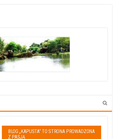
BLOG „KAPUSTA” TO STRONA PROWADZONA
Z PASJĄ