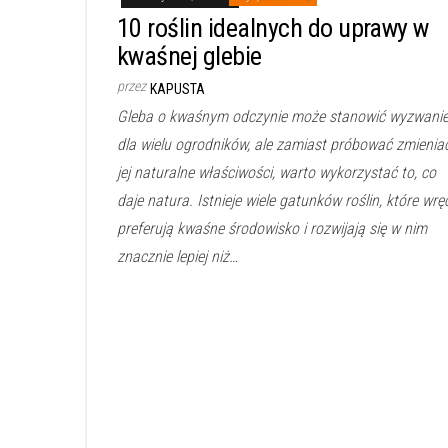
10 roślin idealnych do uprawy w
kwaśnej glebie
przez
KAPUSTA
Gleba o kwaśnym odczynie może stanowić wyzwani
dla wielu ogrodników, ale zamiast próbować zmienia
jej naturalne właściwości, warto wykorzystać to, co
daje natura. Istnieje wiele gatunków roślin, które wrę
preferują kwaśne środowisko i rozwijają się w nim
znacznie lepiej niż…