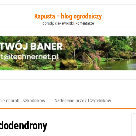
Kapusta – blog ogrodniczy
porady, ciekawostki, komentarze
ie chorób i szkodników
Nadesłane przez Czytelników
dodendrony