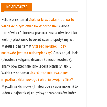
KOMENTARZE
Felicja z na temat
Zielona tarczówka – co warto
wiedzieć o tym owadzie w ogrodzie?
Zielona
tarczówka (Palomena prasina), znana również jako
zielony pluskwiak, to owad często spotykany w ...
Mateusz z na temat
Starzec jakubek – czy
naprawdę jest tak niebezpieczny?
Starzec jakubek
(Jacobaea vulgaris, dawniej Senecio jacobaea),
znany powszechnie jako „rdest plamisty” lub ...
Waldek z na temat
Jak skutecznie zwalczać
mączlika szklarniowego i chronić swoje rośliny?
Mączlik szklarniowy (Trialeurodes vaporariorum) to
jeden z najbardziej uciążliwych szkodników, który
...