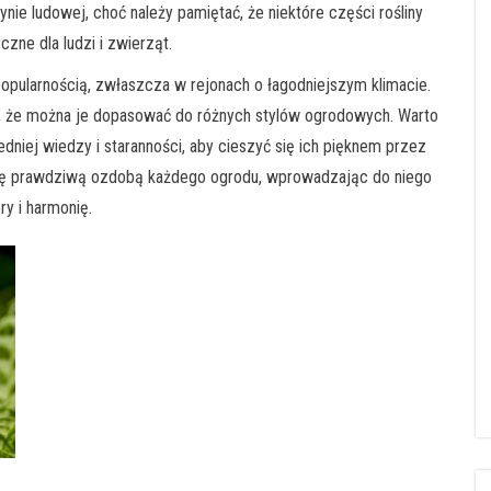
 ludowej, choć należy pamiętać, że niektóre części rośliny
zne dla ludzi i zwierząt.
opularnością, zwłaszcza w rejonach o łagodniejszym klimacie.
, że można je dopasować do różnych stylów ogrodowych. Warto
niej wiedzy i staranności, aby cieszyć się ich pięknem przez
ć się prawdziwą ozdobą każdego ogrodu, wprowadzając do niego
ry i harmonię.