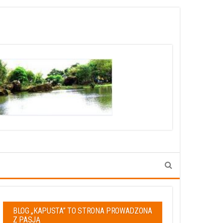
BLOG „KAPUSTA” TO STRONA PROWADZONA
Z PASJĄ