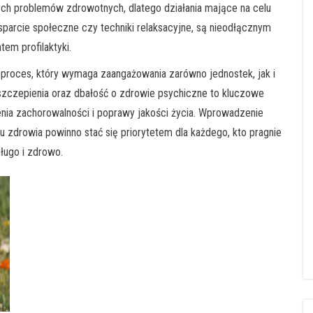
h problemów zdrowotnych, dlatego działania mające na celu
sparcie społeczne czy techniki relaksacyjne, są nieodłącznym
tem profilaktyki.
proces, który wymaga zaangażowania zarówno jednostek, jak i
 szczepienia oraz dbałość o zdrowie psychiczne to kluczowe
nia zachorowalności i poprawy jakości życia. Wprowadzenie
zdrowia powinno stać się priorytetem dla każdego, kto pragnie
długo i zdrowo.