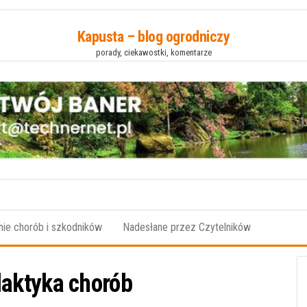
Kapusta – blog ogrodniczy
porady, ciekawostki, komentarze
ie chorób i szkodników
Nadesłane przez Czytelników
laktyka chorób