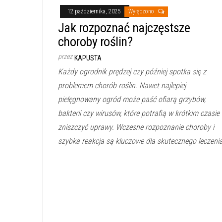
12 października, 2025
Wyłączono
Jak rozpoznać najczęstsze
choroby roślin?
przez
KAPUSTA
Każdy ogrodnik prędzej czy później spotka się z
problemem chorób roślin. Nawet najlepiej
pielęgnowany ogród może paść ofiarą grzybów,
bakterii czy wirusów, które potrafią w krótkim czasie
zniszczyć uprawy. Wczesne rozpoznanie choroby i
szybka reakcja są kluczowe dla skutecznego leczeni