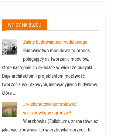
WPISY NA BLOGU
Zalety budownictwa modułowego
Budownictwo modułowe to proces
polegający na tworzeniu modułów,
które następnie są składane w większe budynki.
Daje architektom i projektantom możliwość
tworzenia wyjątkowych, innowacyjnych budynków,
które …
Jak skutecznie kontrolować
wierzbówkę w ogrodzie?
Wierzbówka (Epilobium), znana również
jako wierzbownica lub wierzbówka kiprzyca, to