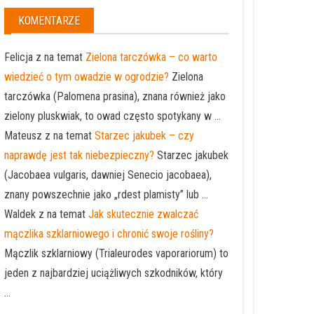
KOMENTARZE
Felicja z na temat
Zielona tarczówka – co warto
wiedzieć o tym owadzie w ogrodzie?
Zielona
tarczówka (Palomena prasina), znana również jako
zielony pluskwiak, to owad często spotykany w ...
Mateusz z na temat
Starzec jakubek – czy
naprawdę jest tak niebezpieczny?
Starzec jakubek
(Jacobaea vulgaris, dawniej Senecio jacobaea),
znany powszechnie jako „rdest plamisty” lub ...
Waldek z na temat
Jak skutecznie zwalczać
mączlika szklarniowego i chronić swoje rośliny?
Mączlik szklarniowy (Trialeurodes vaporariorum) to
jeden z najbardziej uciążliwych szkodników, który
...