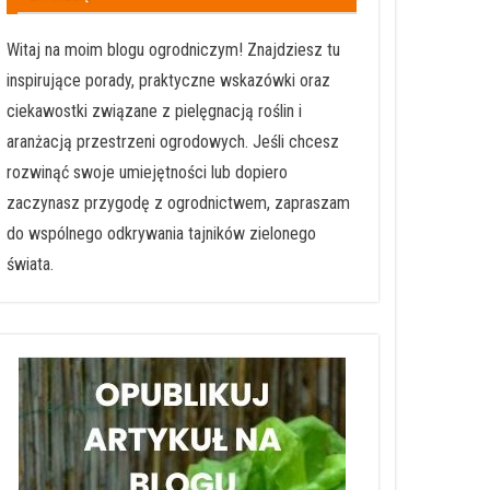
Witaj na moim blogu ogrodniczym! Znajdziesz tu
inspirujące porady, praktyczne wskazówki oraz
ciekawostki związane z pielęgnacją roślin i
aranżacją przestrzeni ogrodowych. Jeśli chcesz
rozwinąć swoje umiejętności lub dopiero
zaczynasz przygodę z ogrodnictwem, zapraszam
do wspólnego odkrywania tajników zielonego
świata.