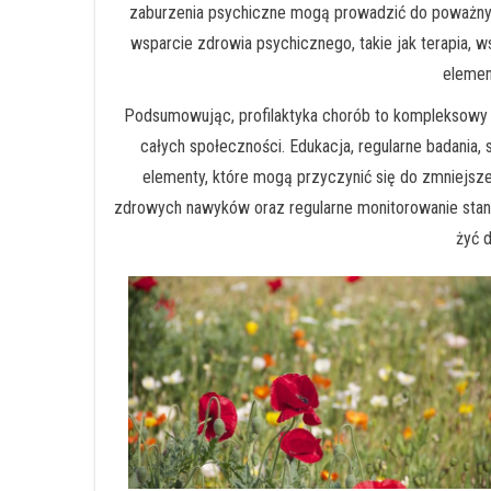
zaburzenia psychiczne mogą prowadzić do poważnyc
wsparcie zdrowia psychicznego, takie jak terapia, w
elemen
Podsumowując, profilaktyka chorób to kompleksowy 
całych społeczności. Edukacja, regularne badania,
elementy, które mogą przyczynić się do zmniejsze
zdrowych nawyków oraz regularne monitorowanie stanu 
żyć 