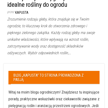
idealne rośliny do ogrodu
przez
KAPUSTA
Zrozumienie rodzaju gleby, która znajduje się w Twoim
ogrodzie, to kluczowy krok do stworzenia zdrowego i
pięknego zielonego zakątka. Każdy rodzaj gleby ma swoje
unikalne właściwości, które wpływają na wzrost roślin,
zatrzymywanie wody oraz dostępność składników
odżywczych. Wybór odpowiednich roślin,…
BLOG „KAPUSTA” TO STRONA PROWADZONA Z
PASJĄ
Witaj na moim blogu ogrodniczym! Znajdziesz tu inspirujące
porady, praktyczne wskazówki oraz ciekawostki związane z
pielęgnacją roślin i aranżacją przestrzeni ogrodowych. Jeśli