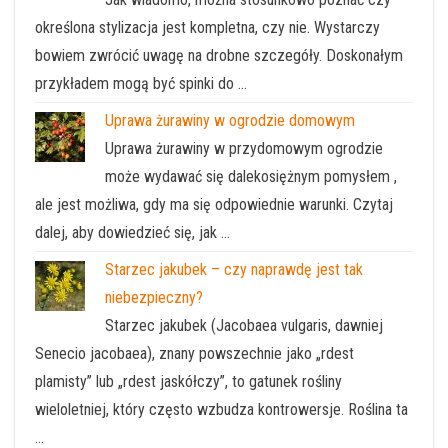
określona stylizacja jest kompletna, czy nie. Wystarczy
bowiem zwrócić uwagę na drobne szczegóły. Doskonałym
przykładem mogą być spinki do …
Uprawa żurawiny w ogrodzie domowym
Uprawa żurawiny w przydomowym ogrodzie
może wydawać się dalekosiężnym pomysłem ,
ale jest możliwa, gdy ma się odpowiednie warunki. Czytaj
dalej, aby dowiedzieć się, jak …
Starzec jakubek – czy naprawdę jest tak
niebezpieczny?
Starzec jakubek (Jacobaea vulgaris, dawniej
Senecio jacobaea), znany powszechnie jako „rdest
plamisty” lub „rdest jaskółczy”, to gatunek rośliny
wieloletniej, który często wzbudza kontrowersje. Roślina ta
…