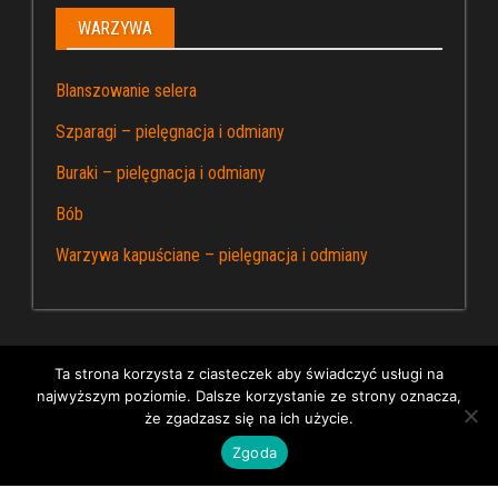
WARZYWA
Blanszowanie selera
Szparagi – pielęgnacja i odmiany
Buraki – pielęgnacja i odmiany
Bób
Warzywa kapuściane – pielęgnacja i odmiany
Ta strona korzysta z ciasteczek aby świadczyć usługi na
najwyższym poziomie. Dalsze korzystanie ze strony oznacza,
Dumnie wspierane przez WordPress
|
Kapusta – blog
że zgadzasz się na ich użycie.
ogrodniczy
Zgoda