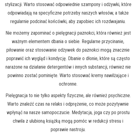
stylizacji. Warto stosować odpowiednie szampony i odżywki, które
odpowiadają na specyficzne potrzeby naszych włosów, a także
regularnie podcinać końcówki, aby zapobiec ich rozdwajaniu.
Nie możemy zapominać o pielęgnacji paznokci, która również jest
ważnym elementem dbania o siebie. Regularne przycinanie,
piłowanie oraz stosowanie odżywek do paznokci mogą znacznie
poprawić ich wygląd i kondycję. Dbanie o dłonie, które są często
narażone na działanie detergentów i innych substancji, również nie
powinno zostać pominięte. Warto stosować kremy nawilżające i
ochronne.
Pielęgnacja to nie tylko aspekty fizyczne, ale również psychiczne.
Warto znaleźć czas na relaks i odprężenie, co może pozytywnie
wpłynąć na nasze samopoczucie. Medytacja, joga czy po prostu
chwila z ulubioną książką mogą pomóc w redukcji stresu i
poprawie nastroju.