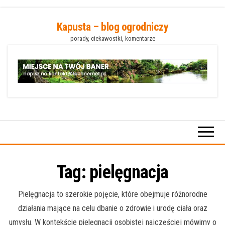
Przejdź
Kapusta – blog ogrodniczy
do
porady, ciekawostki, komentarze
treści
Tag:
pielęgnacja
Pielęgnacja to szerokie pojęcie, które obejmuje różnorodne
działania mające na celu dbanie o zdrowie i urodę ciała oraz
umysłu. W kontekście pielęgnacji osobistej najczęściej mówimy o