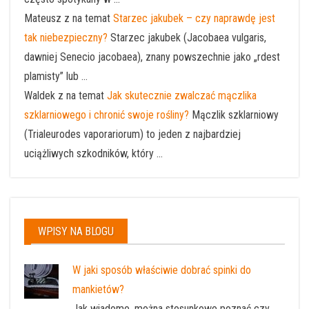
Mateusz z na temat
Starzec jakubek – czy naprawdę jest
tak niebezpieczny?
Starzec jakubek (Jacobaea vulgaris,
dawniej Senecio jacobaea), znany powszechnie jako „rdest
plamisty” lub ...
Waldek z na temat
Jak skutecznie zwalczać mączlika
szklarniowego i chronić swoje rośliny?
Mączlik szklarniowy
(Trialeurodes vaporariorum) to jeden z najbardziej
uciążliwych szkodników, który ...
WPISY NA BLOGU
W jaki sposób właściwie dobrać spinki do
mankietów?
Jak wiadomo, można stosunkowo poznać czy