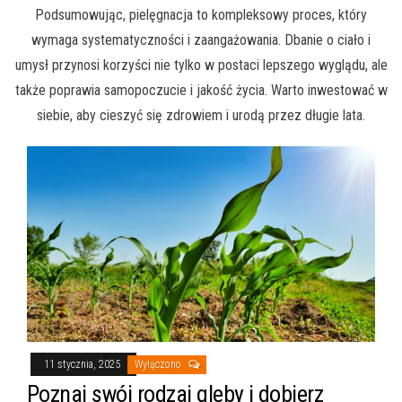
Podsumowując, pielęgnacja to kompleksowy proces, który
wymaga systematyczności i zaangażowania. Dbanie o ciało i
umysł przynosi korzyści nie tylko w postaci lepszego wyglądu, ale
także poprawia samopoczucie i jakość życia. Warto inwestować w
siebie, aby cieszyć się zdrowiem i urodą przez długie lata.
11 stycznia, 2025
Wyłączono
Poznaj swój rodzaj gleby i dobierz