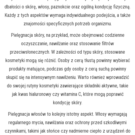
dbałości o skórę, włosy, paznokcie oraz ogólną kondycję fizyczną.
Każdy z tych aspektów wymaga indywidualnego podejścia, a także
znajomości specyficznych potrzeb organizmu.
Pielęgnacja skóry, na przykład, może obejmować codzienne
oczyszczanie, nawilżanie oraz stosowanie filtrów
przeciwsłonecznych. W zależności od typu skóry, stosowane
kosmetyki mogą się różnić. Osoby z cerą tłustą powinny wybierać
produkty matujące, podczas gdy osoby z cerą suchą powinny
skupić się na intensywnym nawilżeniu. Warto również wprowadzić
do swojej rutyny kosmetyki zawierające składniki aktywne, takie
jak kwas hialuronowy czy witamina C, które mogą poprawić
kondycję skóry.
Pielęgnacja włosów to kolejny istotny aspekt. Włosy wymagają
regularnego mycia, nawilżania oraz ochrony przed szkodliwymi
czynnikami, takimi jak słońce czy nadmierne ciepło z urządzeń do