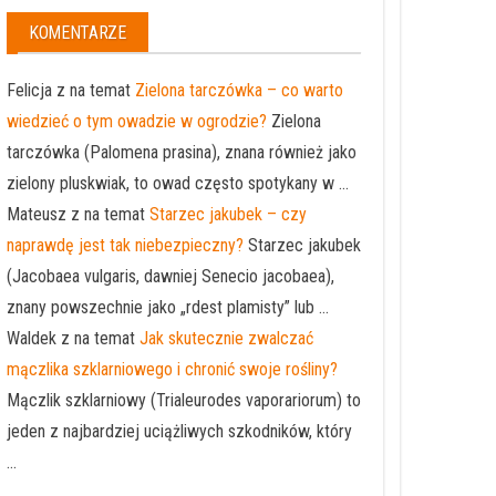
KOMENTARZE
Felicja z na temat
Zielona tarczówka – co warto
wiedzieć o tym owadzie w ogrodzie?
Zielona
tarczówka (Palomena prasina), znana również jako
zielony pluskwiak, to owad często spotykany w ...
Mateusz z na temat
Starzec jakubek – czy
naprawdę jest tak niebezpieczny?
Starzec jakubek
(Jacobaea vulgaris, dawniej Senecio jacobaea),
znany powszechnie jako „rdest plamisty” lub ...
Waldek z na temat
Jak skutecznie zwalczać
mączlika szklarniowego i chronić swoje rośliny?
Mączlik szklarniowy (Trialeurodes vaporariorum) to
jeden z najbardziej uciążliwych szkodników, który
...