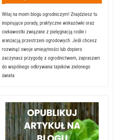
Witaj na moim blogu ogrodniczym! Znajdziesz tu
inspirujące porady, praktyczne wskazówki oraz
ciekawostki związane z pielęgnacją roślin i
aranżacją przestrzeni ogrodowych. Jeśli chcesz
rozwinąć swoje umiejętności lub dopiero
zaczynasz przygodę z ogrodnictwem, zapraszam
do wspólnego odkrywania tajników zielonego
świata.