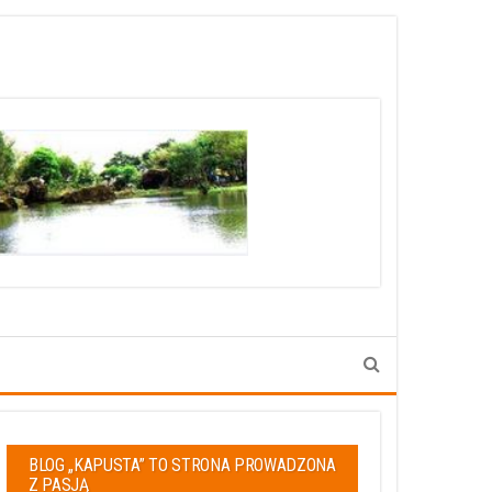
BLOG „KAPUSTA” TO STRONA PROWADZONA
Z PASJĄ