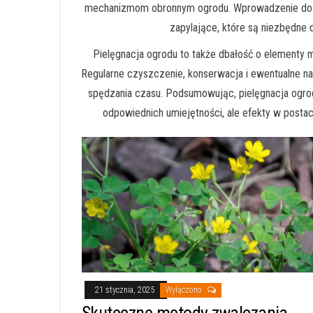
mechanizmom obronnym ogrodu. Wprowadzenie do p
zapylające, które są niezbędne 
Pielęgnacja ogrodu to także dbałość o elementy mał
Regularne czyszczenie, konserwacja i ewentualne n
spędzania czasu. Podsumowując, pielęgnacja ogrod
odpowiednich umiejętności, ale efekty w postac
21 stycznia, 2025
Wyłączono
Skuteczne metody zwalczania