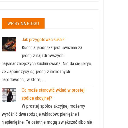
WPISY NA BLOGU
Jak przygotować sushi?
Kuchnia japońska jest uważana za
jedną z najzdrowszych i
najsmaczniejszych kuchni świata. Nie da się ukryć,
że Japończycy są jedną z nielicznych
narodowości, w której …
Co może stanowić wkład w prostej
spółce akcyjnej?
W prostej spółce akcyjnej możemy
wyróżnić dwa rodzaje wkładów: pieniężne i
niepieniężne. Te ostatnie mogą zwiększać albo nie