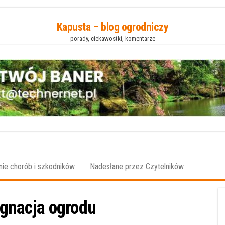
Kapusta – blog ogrodniczy
porady, ciekawostki, komentarze
ie chorób i szkodników
Nadesłane przez Czytelników
ęgnacja ogrodu