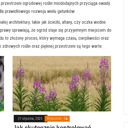
rzestrzeni ogrodowej roślin miododajnych przyciąga owady
dla prawidłowego rozwoju wielu gatunków.
ej architektury, takie jak ścieżki, altany, czy oczka wodne.
aprawy sprawiają, że ogród staje się przyjemnym miejscem do
u to złożony proces, który wymaga czasu, cierpliwości oraz
i zdrowych roślin oraz pięknej przestrzeni są tego warte.
21 stycznia, 2025
Wyłączono
Jak skutecznie kontrolować