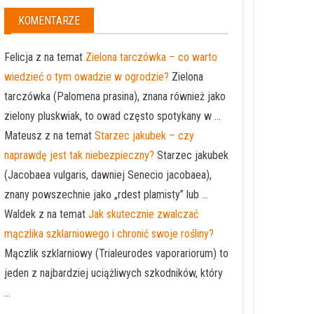
KOMENTARZE
Felicja z na temat
Zielona tarczówka – co warto
wiedzieć o tym owadzie w ogrodzie?
Zielona
tarczówka (Palomena prasina), znana również jako
zielony pluskwiak, to owad często spotykany w ...
Mateusz z na temat
Starzec jakubek – czy
naprawdę jest tak niebezpieczny?
Starzec jakubek
(Jacobaea vulgaris, dawniej Senecio jacobaea),
znany powszechnie jako „rdest plamisty” lub ...
Waldek z na temat
Jak skutecznie zwalczać
mączlika szklarniowego i chronić swoje rośliny?
Mączlik szklarniowy (Trialeurodes vaporariorum) to
jeden z najbardziej uciążliwych szkodników, który
...