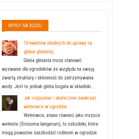
WPISY NA BLOGU
10 kwiatów idealnych do uprawy na
glebie gliniastej
Gleba gliniasta może stanowić
wyzwanie dla ogrodników ze względu na swoją
zwartą strukturę i skłonność do zatrzymywania
wody. Jest to jednak gleba bogata w składniki …
Jak rozpoznać i skutecznie zwalczać
wełnowce w ogrodzie
Wełnowce, znane również jako mszyce
wełniste (Eriosoma lanigerum), to szkodniki, które
mogą poważnie zaszkodzić roślinom w ogrodzie.