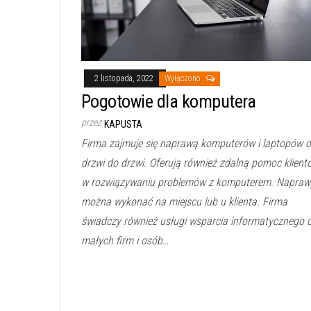
2 listopada, 2022
Wyłączono
Pogotowie dla komputera
przez
KAPUSTA
Firma zajmuje się naprawą komputerów i laptopów 
drzwi do drzwi. Oferują również zdalną pomoc klien
w rozwiązywaniu problemów z komputerem. Napraw
można wykonać na miejscu lub u klienta. Firma
świadczy również usługi wsparcia informatycznego d
małych firm i osób…