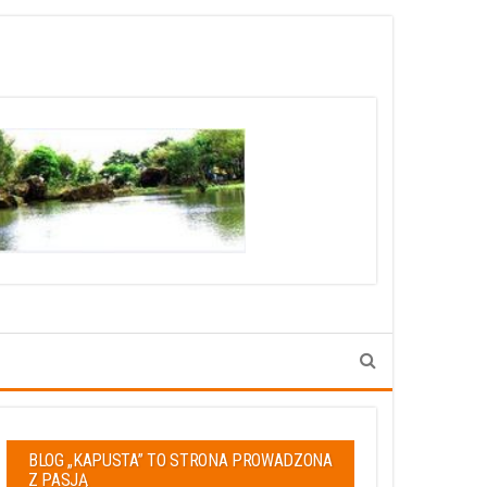
BLOG „KAPUSTA” TO STRONA PROWADZONA
Z PASJĄ