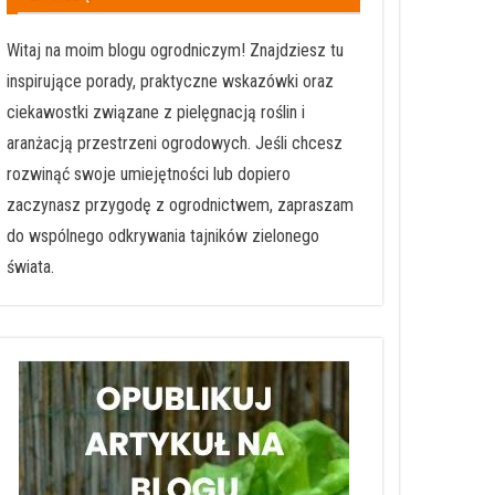
Witaj na moim blogu ogrodniczym! Znajdziesz tu
inspirujące porady, praktyczne wskazówki oraz
ciekawostki związane z pielęgnacją roślin i
aranżacją przestrzeni ogrodowych. Jeśli chcesz
rozwinąć swoje umiejętności lub dopiero
zaczynasz przygodę z ogrodnictwem, zapraszam
do wspólnego odkrywania tajników zielonego
świata.