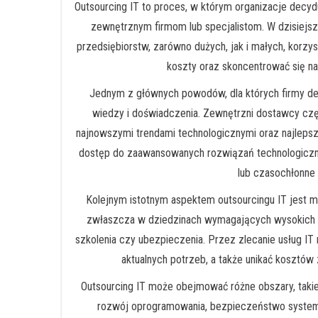
Outsourcing IT to proces, w którym organizacje decydu
zewnętrznym firmom lub specjalistom. W dzisiejsz
przedsiębiorstw, zarówno dużych, jak i małych, korzy
koszty oraz skoncentrować się na
Jednym z głównych powodów, dla których firmy decy
wiedzy i doświadczenia. Zewnętrzni dostawcy czę
najnowszymi trendami technologicznymi oraz najlepsz
dostęp do zaawansowanych rozwiązań technologiczny
lub czasochłonne
Kolejnym istotnym aspektem outsourcingu IT jest mo
zwłaszcza w dziedzinach wymagających wysokich kw
szkolenia czy ubezpieczenia. Przez zlecanie usług I
aktualnych potrzeb, a także unikać kosztów
Outsourcing IT może obejmować różne obszary, takie 
rozwój oprogramowania, bezpieczeństwo system