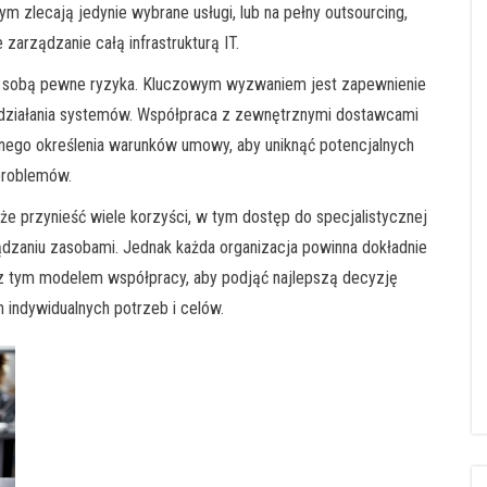
 zlecają jedynie wybrane usługi, lub na pełny outsourcing,
arządzanie całą infrastrukturą IT.
ze sobą pewne ryzyka. Kluczowym wyzwaniem jest zapewnienie
 działania systemów. Współpraca z zewnętrznymi dostawcami
ego określenia warunków umowy, aby uniknąć potencjalnych
roblemów.
że przynieść wiele korzyści, w tym dostęp do specjalistycznej
dzaniu zasobami. Jednak każda organizacja powinna dokładnie
 z tym modelem współpracy, aby podjąć najlepszą decyzję
indywidualnych potrzeb i celów.