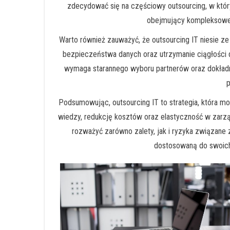
zdecydować się na częściowy outsourcing, w którym
obejmujący kompleksowe z
Warto również zauważyć, że outsourcing IT niesie 
bezpieczeństwa danych oraz utrzymanie ciągłości
wymaga starannego wyboru partnerów oraz dokładn
p
Podsumowując, outsourcing IT to strategia, która mo
wiedzy, redukcję kosztów oraz elastyczność w zarzą
rozważyć zarówno zalety, jak i ryzyka związane
dostosowaną do swoich 