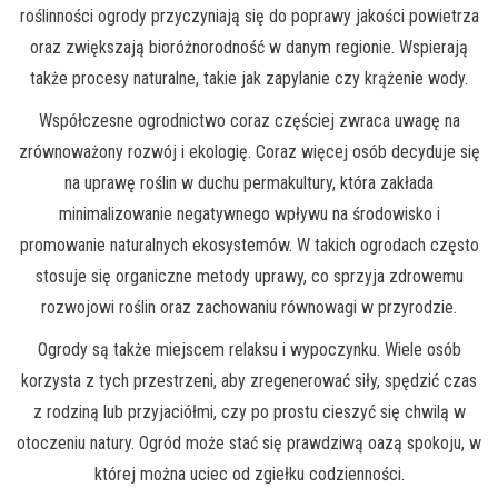
roślinności ogrody przyczyniają się do poprawy jakości powietrza
oraz zwiększają bioróżnorodność w danym regionie. Wspierają
także procesy naturalne, takie jak zapylanie czy krążenie wody.
Współczesne ogrodnictwo coraz częściej zwraca uwagę na
zrównoważony rozwój i ekologię. Coraz więcej osób decyduje się
na uprawę roślin w duchu permakultury, która zakłada
minimalizowanie negatywnego wpływu na środowisko i
promowanie naturalnych ekosystemów. W takich ogrodach często
stosuje się organiczne metody uprawy, co sprzyja zdrowemu
rozwojowi roślin oraz zachowaniu równowagi w przyrodzie.
Ogrody są także miejscem relaksu i wypoczynku. Wiele osób
korzysta z tych przestrzeni, aby zregenerować siły, spędzić czas
z rodziną lub przyjaciółmi, czy po prostu cieszyć się chwilą w
otoczeniu natury. Ogród może stać się prawdziwą oazą spokoju, w
której można uciec od zgiełku codzienności.