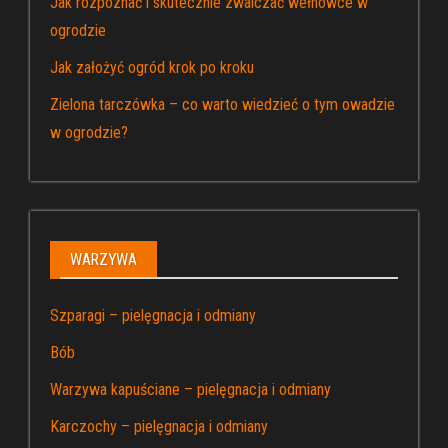
Jak rozpoznać i skutecznie zwalczać wełnowce w
ogrodzie
Jak założyć ogród krok po kroku
Zielona tarczówka – co warto wiedzieć o tym owadzie
w ogrodzie?
WARZYWA
Szparagi – pielęgnacja i odmiany
Bób
Warzywa kapuściane – pielęgnacja i odmiany
Karczochy – pielęgnacja i odmiany