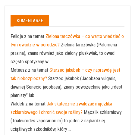
KOMENTARZE
Felicja z na temat
Zielona tarczówka – co warto wiedzieć o
tym owadzie w ogrodzie?
Zielona tarczówka (Palomena
prasina), znana również jako zielony pluskwiak, to owad
często spotykany w ...
Mateusz z na temat
Starzec jakubek – czy naprawdę jest
tak niebezpieczny?
Starzec jakubek (Jacobaea vulgaris,
dawniej Senecio jacobaea), znany powszechnie jako „rdest
plamisty” lub ...
Waldek z na temat
Jak skutecznie zwalczać mączlika
szklarniowego i chronić swoje rośliny?
Mączlik szklarniowy
(Trialeurodes vaporariorum) to jeden z najbardziej
uciążliwych szkodników, który ...