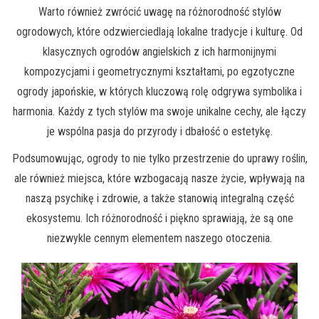
Warto również zwrócić uwagę na różnorodność stylów
ogrodowych, które odzwierciedlają lokalne tradycje i kulturę. Od
klasycznych ogrodów angielskich z ich harmonijnymi
kompozycjami i geometrycznymi kształtami, po egzotyczne
ogrody japońskie, w których kluczową rolę odgrywa symbolika i
harmonia. Każdy z tych stylów ma swoje unikalne cechy, ale łączy
je wspólna pasja do przyrody i dbałość o estetykę.
Podsumowując, ogrody to nie tylko przestrzenie do uprawy roślin,
ale również miejsca, które wzbogacają nasze życie, wpływają na
naszą psychikę i zdrowie, a także stanowią integralną część
ekosystemu. Ich różnorodność i piękno sprawiają, że są one
niezwykle cennym elementem naszego otoczenia.