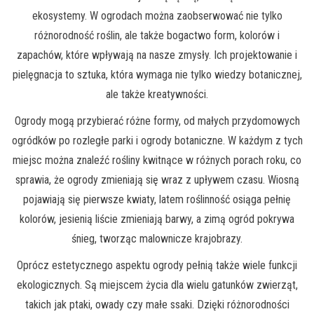
ekosystemy. W ogrodach można zaobserwować nie tylko
różnorodność roślin, ale także bogactwo form, kolorów i
zapachów, które wpływają na nasze zmysły. Ich projektowanie i
pielęgnacja to sztuka, która wymaga nie tylko wiedzy botanicznej,
ale także kreatywności.
Ogrody mogą przybierać różne formy, od małych przydomowych
ogródków po rozległe parki i ogrody botaniczne. W każdym z tych
miejsc można znaleźć rośliny kwitnące w różnych porach roku, co
sprawia, że ogrody zmieniają się wraz z upływem czasu. Wiosną
pojawiają się pierwsze kwiaty, latem roślinność osiąga pełnię
kolorów, jesienią liście zmieniają barwy, a zimą ogród pokrywa
śnieg, tworząc malownicze krajobrazy.
Oprócz estetycznego aspektu ogrody pełnią także wiele funkcji
ekologicznych. Są miejscem życia dla wielu gatunków zwierząt,
takich jak ptaki, owady czy małe ssaki. Dzięki różnorodności