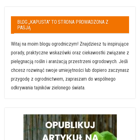
BLOG „KAPUSTA” TO STRONA PROWADZONA Z
PASJĄ
Witaj na moim blogu ogrodniczym! Znajdziesz tu inspirujące
porady, praktyczne wskazówki oraz ciekawostki związane z
pielęgnacją roślin i aranżacją przestrzeni ogrodowych. Jeśli
chcesz rozwinąć swoje umiejętności lub dopiero zaczynasz
przygodę z ogrodnictwem, zapraszam do wspólnego
odkrywania tajników zielonego świata.