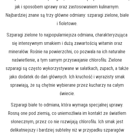
jak i sposobem uprawy oraz zastosowaniem kulinarnym.
Najbardziej znane są trzy główne odmiany: szparagi zielone, białe
i fioletowe.
Szparagi zielone to najpopularniejsza odmiana, charakteryzująca
się intensywnym smakiem i dużą zawartością witamin oraz
minerałów. Rośnie na powierzchni, co pozwala na ich naturalne
naświetlenie, a tym samym przyswajanie chlorofilu. Zielone
szparagi są często wykorzystywane w sałatkach, zupach, a także
jako dodatek do dań głównych. Ich kruchość i wyrazisty smak
sprawiają, że są chętnie wybierane przez kucharzy na całym
świecie.
Szparagi białe to odmiana, która wymaga specjalnej uprawy.
Rosną one pod ziemią, co uniemożliwia im kontakt ze światłem
słonecznym, przez co nie rozwijają chlorofilu. Ich smak jest
delikatniejszy i bardziej subtelny niż w przypadku szparagów