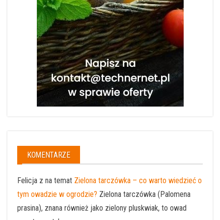
KOMENTARZE
Felicja z na temat
Zielona tarczówka – co warto wiedzieć o
tym owadzie w ogrodzie?
Zielona tarczówka (Palomena
prasina), znana również jako zielony pluskwiak, to owad