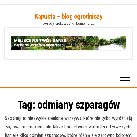
Przejdź
Kapusta – blog ogrodniczy
do
porady, ciekawostki, komentarze
treści
Tag:
odmiany szparagów
Szparagi to niezwykle cenione warzywa, które nie tylko wyróżniają
się swoim smakiem, ale także bogactwem wartości odżywczych.
Istnieje kilka odmian szparagów, które różnią się zarówno kolorem,