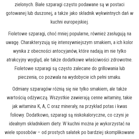
zielonych. Białe szparagi często podawane są w postaci
gotowanej lub duszonej, a także jako składnik wykwintnych dań w
kuchni europejskiej.
Fioletowe szparagi, choć mniej popularne, również zasługują na
uwagę. Charakteryzują się intensywniejszym smakiem, a ich kolor
wynika z obecności antocyjanów, które nadają im nie tylko
atrakcyjny wygląd, ale także dodatkowe właściwości zdrowotne.
Fioletowe szparagi są często zalecane do grillowania lub
pieczenia, co pozwala na wydobycie ich pełni smaku.
Odmiany szparagów różnią się nie tylko smakiem, ale także
wartością odżywczą. Wszystkie zawierają cenne witaminy, takie
jak witamina K, A, C oraz minerały, na przykład potas i kwas
foliowy. Dodatkowo, szparagi są niskokaloryczne, co czyni je
idealnym składnikiem diety. W kuchni można je wykorzystać na
wiele sposobów – od prostych sałatek po bardziej skomplikowane