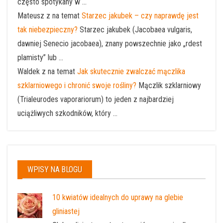
często spotykany w ...
Mateusz z na temat
Starzec jakubek – czy naprawdę jest
tak niebezpieczny?
Starzec jakubek (Jacobaea vulgaris,
dawniej Senecio jacobaea), znany powszechnie jako „rdest
plamisty” lub ...
Waldek z na temat
Jak skutecznie zwalczać mączlika
szklarniowego i chronić swoje rośliny?
Mączlik szklarniowy
(Trialeurodes vaporariorum) to jeden z najbardziej
uciążliwych szkodników, który ...
WPISY NA BLOGU
10 kwiatów idealnych do uprawy na glebie
gliniastej