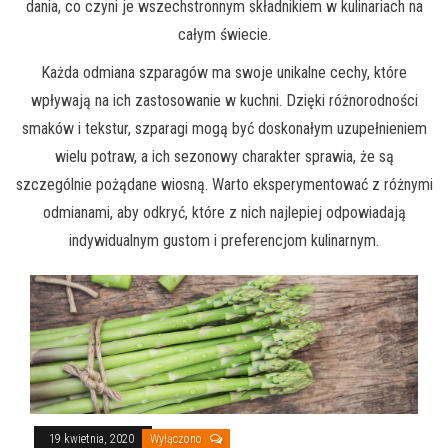
dania, co czyni je wszechstronnym składnikiem w kulinariach na
całym świecie.
Każda odmiana szparagów ma swoje unikalne cechy, które
wpływają na ich zastosowanie w kuchni. Dzięki różnorodności
smaków i tekstur, szparagi mogą być doskonałym uzupełnieniem
wielu potraw, a ich sezonowy charakter sprawia, że są
szczególnie pożądane wiosną. Warto eksperymentować z różnymi
odmianami, aby odkryć, które z nich najlepiej odpowiadają
indywidualnym gustom i preferencjom kulinarnym.
19 kwietnia, 2020
Wyłączono