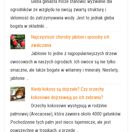
Gleba gliniasta może stanowić wyzwanie dla
ogrodników ze względu na swoją zwartą strukturę i
skłonność do zatrzymywania wody. Jest to jednak gleba
bogata w składniki …
Najczęstsze choroby jabłoni i sposoby ich
zwalczania
Jabłonie to jedne z najpopularniejszych drzew
owocowych w naszych ogrodach. Ich owoce są nie tylko
smaczne, ale także bogate w witaminy i minerały. Niestety,
jabłonie …
Kiedy kokosy są dojrzałe? Czy orzechy
kokosowe dojrzewają po ich zebraniu?
Orzechy kokosowe występują w rodzinie
palmowej (Arecaceae), która zawiera około 4000 gatunków.
Pochodzenie tych palm jest nieco tajemnicze, ale jest
powszechne w tropikach, a przede …