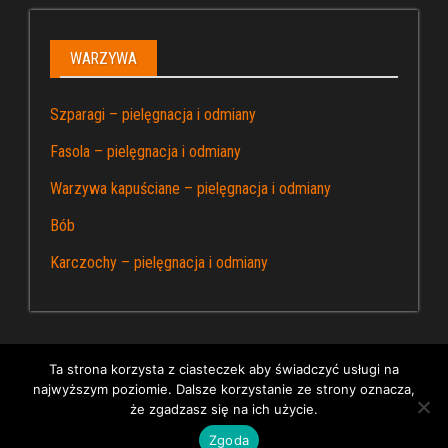
WARZYWA
Szparagi – pielęgnacja i odmiany
Fasola – pielęgnacja i odmiany
Warzywa kapuściane – pielęgnacja i odmiany
Bób
Karczochy – pielęgnacja i odmiany
Ta strona korzysta z ciasteczek aby świadczyć usługi na
najwyższym poziomie. Dalsze korzystanie ze strony oznacza,
Dumnie wspierane przez WordPress
|
Kapusta – blog
że zgadzasz się na ich użycie.
ogrodniczy
Zgoda