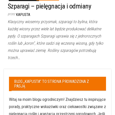
Szparagi – pielęgnacja i odmiany
przez
KAPUSTA
Klasyczny wiosenny przysmak, szparagi to bylina, która
każdej wiosny przez wiele lat będzie produkować delikatne
pędy. O szparagach Szparagi uprawia się z jednorocznych
roślin lub „koron”, które sadzi się wczesną wiosną, gdy tylko
można uprawiać ziemię. Rośliny szparagów potrzebują
trzech…
BLOG „KAPUSTA” TO STRONA PROWADZONA Z
PASJĄ
Witaj na moim blogu ogrodniczym! Znajdziesz tu inspirujące
porady, praktyczne wskazówki oraz ciekawostki związane z
pielęgnacją roślin i aranżacją przestrzeni ogrodowych. Jeśli