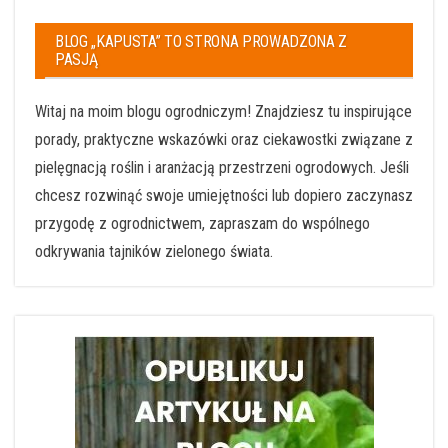
BLOG „KAPUSTA” TO STRONA PROWADZONA Z
PASJĄ
Witaj na moim blogu ogrodniczym! Znajdziesz tu inspirujące
porady, praktyczne wskazówki oraz ciekawostki związane z
pielęgnacją roślin i aranżacją przestrzeni ogrodowych. Jeśli
chcesz rozwinąć swoje umiejętności lub dopiero zaczynasz
przygodę z ogrodnictwem, zapraszam do wspólnego
odkrywania tajników zielonego świata.