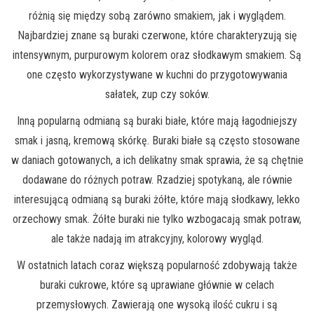
różnią się między sobą zarówno smakiem, jak i wyglądem.
Najbardziej znane są buraki czerwone, które charakteryzują się
intensywnym, purpurowym kolorem oraz słodkawym smakiem. Są
one często wykorzystywane w kuchni do przygotowywania
sałatek, zup czy soków.
Inną popularną odmianą są buraki białe, które mają łagodniejszy
smak i jasną, kremową skórkę. Buraki białe są często stosowane
w daniach gotowanych, a ich delikatny smak sprawia, że są chętnie
dodawane do różnych potraw. Rzadziej spotykaną, ale równie
interesującą odmianą są buraki żółte, które mają słodkawy, lekko
orzechowy smak. Żółte buraki nie tylko wzbogacają smak potraw,
ale także nadają im atrakcyjny, kolorowy wygląd.
W ostatnich latach coraz większą popularność zdobywają także
buraki cukrowe, które są uprawiane głównie w celach
przemysłowych. Zawierają one wysoką ilość cukru i są