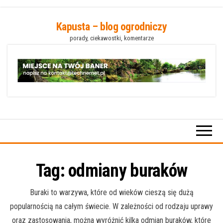
Przejdź
Kapusta – blog ogrodniczy
do
porady, ciekawostki, komentarze
treści
Tag:
odmiany buraków
Buraki to warzywa, które od wieków cieszą się dużą
popularnością na całym świecie. W zależności od rodzaju uprawy
oraz zastosowania, można wyróżnić kilka odmian buraków, które