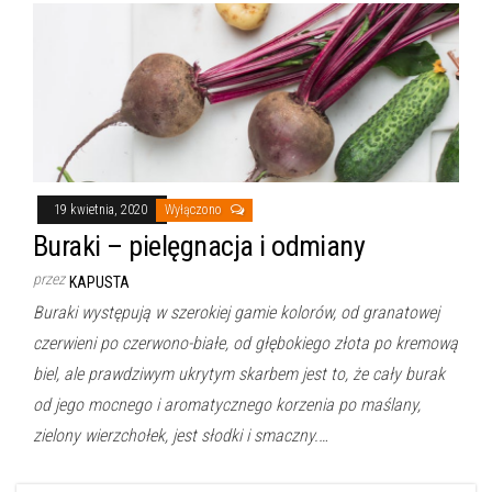
19 kwietnia, 2020
Wyłączono
Buraki – pielęgnacja i odmiany
przez
KAPUSTA
Buraki występują w szerokiej gamie kolorów, od granatowej
czerwieni po czerwono-białe, od głębokiego złota po kremową
biel, ale prawdziwym ukrytym skarbem jest to, że cały burak
od jego mocnego i aromatycznego korzenia po maślany,
zielony wierzchołek, jest słodki i smaczny.…