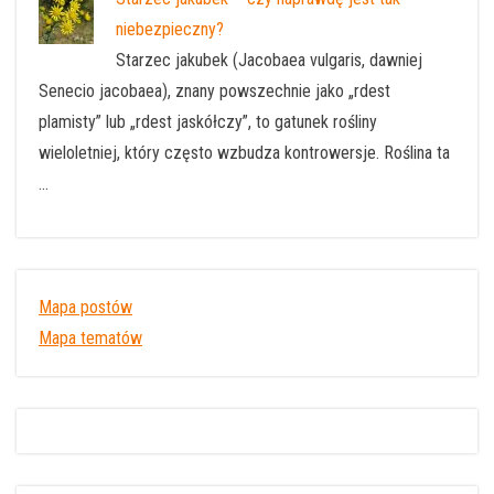
niebezpieczny?
Starzec jakubek (Jacobaea vulgaris, dawniej
Senecio jacobaea), znany powszechnie jako „rdest
plamisty” lub „rdest jaskółczy”, to gatunek rośliny
wieloletniej, który często wzbudza kontrowersje. Roślina ta
…
Mapa postów
Mapa tematów