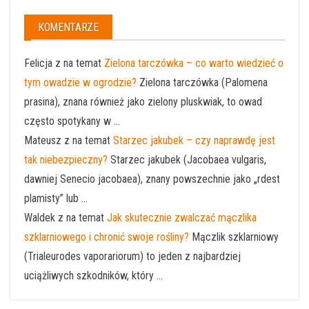
KOMENTARZE
Felicja z na temat
Zielona tarczówka – co warto wiedzieć o
tym owadzie w ogrodzie?
Zielona tarczówka (Palomena
prasina), znana również jako zielony pluskwiak, to owad
często spotykany w ...
Mateusz z na temat
Starzec jakubek – czy naprawdę jest
tak niebezpieczny?
Starzec jakubek (Jacobaea vulgaris,
dawniej Senecio jacobaea), znany powszechnie jako „rdest
plamisty” lub ...
Waldek z na temat
Jak skutecznie zwalczać mączlika
szklarniowego i chronić swoje rośliny?
Mączlik szklarniowy
(Trialeurodes vaporariorum) to jeden z najbardziej
uciążliwych szkodników, który ...