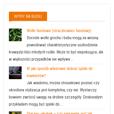
WPISY NA BLOGU
Wołki fasolowe (straczkowiec fasolowy)
Dorosłe wołki grochu i bobu mogą na wiosnę
powodować charakterystyczne uszkodzenia
krawędzi liści młodych roślin. Może to być niepokojące, ale
w większości przypadków nie wpływa …
W jaki sposób właściwie dobrać spinki do
mankietów?
Jak wiadomo, można stosunkowo poznać czy
określona stylizacja jest kompletna, czy nie. Wystarczy
bowiem zwrócić uwagę na drobne szczegóły. Doskonałym
przykładem mogą być spinki do …
Starzec jakubek – czy naprawdę jest tak