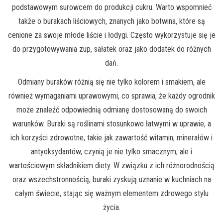
podstawowym surowcem do produkcji cukru. Warto wspomnieć
także o burakach liściowych, znanych jako botwina, które są
cenione za swoje młode liście i łodygi. Często wykorzystuje się je
do przygotowywania zup, sałatek oraz jako dodatek do różnych
dań.
Odmiany buraków różnią się nie tylko kolorem i smakiem, ale
również wymaganiami uprawowymi, co sprawia, że każdy ogrodnik
może znaleźć odpowiednią odmianę dostosowaną do swoich
warunków. Buraki są roślinami stosunkowo łatwymi w uprawie, a
ich korzyści zdrowotne, takie jak zawartość witamin, minerałów i
antyoksydantów, czynią je nie tylko smacznym, ale i
wartościowym składnikiem diety. W związku z ich różnorodnością
oraz wszechstronnością, buraki zyskują uznanie w kuchniach na
całym świecie, stając się ważnym elementem zdrowego stylu
życia.