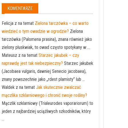
KOMENTARZE
Felicja z na temat
Zielona tarczówka – co warto
wiedzieć o tym owadzie w ogrodzie?
Zielona
tarczówka (Palomena prasina), znana również jako
zielony pluskwiak, to owad często spotykany w ...
Mateusz z na temat
Starzec jakubek – czy
naprawdę jest tak niebezpieczny?
Starzec jakubek
(Jacobaea vulgaris, dawniej Senecio jacobaea),
znany powszechnie jako „rdest plamisty” lub ...
Waldek z na temat
Jak skutecznie zwalczać
mączlika szklarniowego i chronić swoje rośliny?
Mączlik szklarniowy (Trialeurodes vaporariorum) to
jeden z najbardziej uciążliwych szkodników, który
...