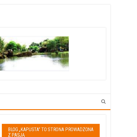
BLOG „KAPUSTA” TO STRONA PROWADZONA
Z PASJĄ