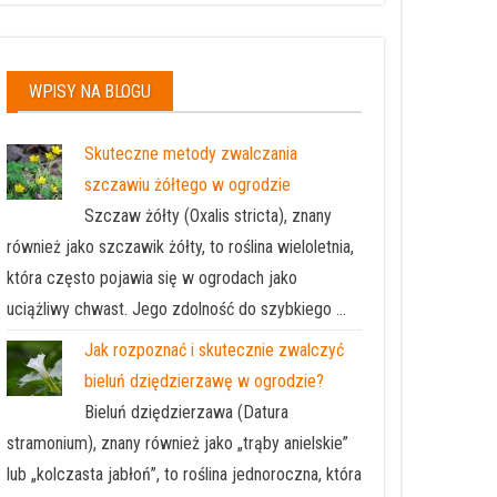
WPISY NA BLOGU
Skuteczne metody zwalczania
szczawiu żółtego w ogrodzie
Szczaw żółty (Oxalis stricta), znany
również jako szczawik żółty, to roślina wieloletnia,
która często pojawia się w ogrodach jako
uciążliwy chwast. Jego zdolność do szybkiego …
Jak rozpoznać i skutecznie zwalczyć
bieluń dziędzierzawę w ogrodzie?
Bieluń dziędzierzawa (Datura
stramonium), znany również jako „trąby anielskie”
lub „kolczasta jabłoń”, to roślina jednoroczna, która