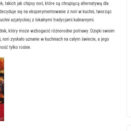
akich jak chipsy nori, które są chrupiącą alternatywą dla
decyduje się na eksperymentowanie z nori w kuchni, tworząc
chni azjatyckiej z lokalnymi tradycjami kulinarnymi.
dnik, który może wzbogacić różnorodne potrawy. Dzięki swoim
ori zyskało uznanie w kuchniach na całym świecie, a jego
ność tylko rośnie.