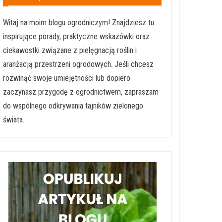
Witaj na moim blogu ogrodniczym! Znajdziesz tu
inspirujące porady, praktyczne wskazówki oraz
ciekawostki związane z pielęgnacją roślin i
aranżacją przestrzeni ogrodowych. Jeśli chcesz
rozwinąć swoje umiejętności lub dopiero
zaczynasz przygodę z ogrodnictwem, zapraszam
do wspólnego odkrywania tajników zielonego
świata.