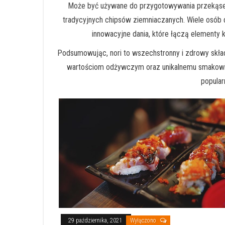
Może być używane do przygotowywania przekąsek, t
tradycyjnych chipsów ziemniaczanych. Wiele osób 
innowacyjne dania, które łączą elementy ku
Podsumowując, nori to wszechstronny i zdrowy skła
wartościom odżywczym oraz unikalnemu smakowi, n
popular
29 października, 2021
Wyłączono