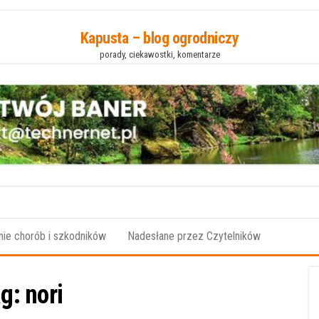
Kapusta – blog ogrodniczy
porady, ciekawostki, komentarze
ie chorób i szkodników
Nadesłane przez Czytelników
ag:
nori