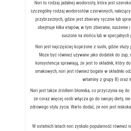
Nori to rodzaj jadalnej wodorosty, która jest szerok
szczególny rodzaj wodorostów czerwonych, należący 
przybrzeżnych, gdzie jest zbierany ręcznie lub upr
obejmuje kilka etapów, w tym zbieranie, suszenie 
suszone na słońcu lub w specjalnych 
Nori jest najczęściej kojarzone z sushi, gdzie służy
Może być również używane jako dodatek do zup, sa
konsystencja sprawiają, że jest to składnik, który
smakowych, nori jest również bogate w składniki odż
witaminy z grupy B) oraz mi
Nori jest także źródłem błonnika, co przyczynia się d
że coraz więcej osób włącza go do swojej diety, nie
zdrowego stylu życia. Warto dodać, że nori jest niskok
W ostatnich latach nori zyskało popularność również