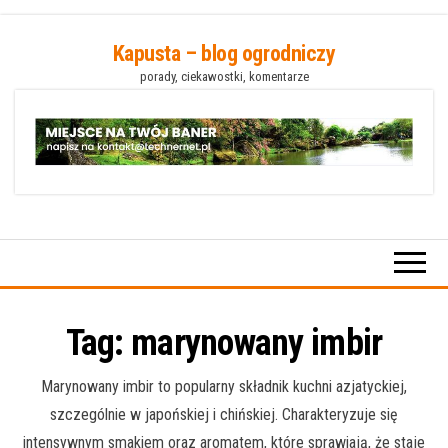
Przejdź
Kapusta – blog ogrodniczy
do
porady, ciekawostki, komentarze
treści
Tag:
marynowany imbir
Marynowany imbir to popularny składnik kuchni azjatyckiej,
szczególnie w japońskiej i chińskiej. Charakteryzuje się
intensywnym smakiem oraz aromatem, które sprawiają, że staje