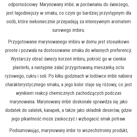
odpornościowy. Marynowany imbir, w porównaniu do świeżego,
jest łagodniejszy w smaku, co czyni go bardziej przystępnym dla
osób, które niekoniecznie przepadają za intensywnym aromatem
surowego imbiru.
Przygotowanie marynowanego imbiru w domu jest stosunkowo
proste i pozwala na dostosowanie smaku do własnych preferencji.
Wystarczy obrać świeży korzeń imbiru, pokroić go w cienkie
plasterki, a następnie zalać przygotowaną mieszanką octu
ryżowego, cukru i soli. Po kilku godzinach w lodówce imbir nabiera
charakterystycznego smaku, a jego kolor staje się różowy, co jest
wynikiem reakcji chemicznych zachodzących podczas
marynowania. Marynowany imbir doskonale sprawdza się jako
dodatek do sałatek, kanapek, a także jako składnik deserów, gdzie
jego pikantność może zaskoczyć i wzbogacić smak potraw.
Podsumowując, marynowany imbir to wszechstronny produkt,