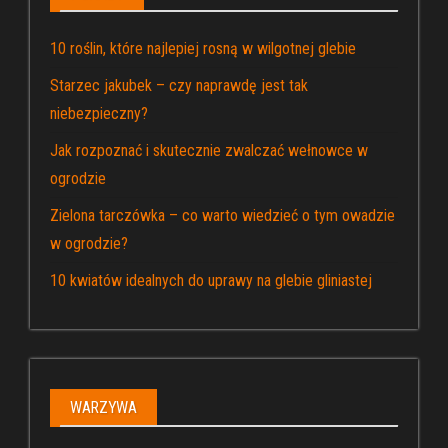
10 roślin, które najlepiej rosną w wilgotnej glebie
Starzec jakubek – czy naprawdę jest tak
niebezpieczny?
Jak rozpoznać i skutecznie zwalczać wełnowce w
ogrodzie
Zielona tarczówka – co warto wiedzieć o tym owadzie
w ogrodzie?
10 kwiatów idealnych do uprawy na glebie gliniastej
WARZYWA