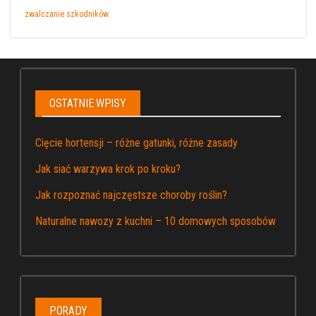
zwalczanie szkodników
OSTATNIE WPISY
Cięcie hortensji – różne gatunki, różne zasady
Jak siać warzywa krok po kroku?
Jak rozpoznać najczęstsze choroby roślin?
Naturalne nawozy z kuchni – 10 domowych sposobów
PORADY