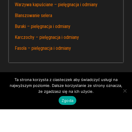
Warzywa kapuściane – pielęgnacja i odmiany
Blanszowanie selera
Buraki – pielęgnacja i odmiany
Karczochy – pielęgnacja i odmiany
Fasola – pielęgnacja i odmiany
Ta strona korzysta z ciasteczek aby świadczyć usługi na
najwyższym poziomie. Dalsze korzystanie ze strony oznacza,
Dumnie wspierane przez WordPress
|
Kapusta – blog
że zgadzasz się na ich użycie.
ogrodniczy
Zgoda