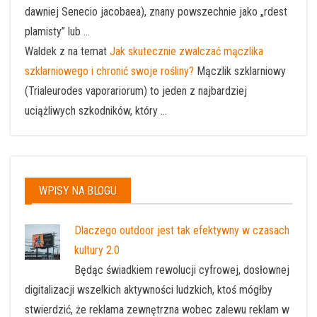
dawniej Senecio jacobaea), znany powszechnie jako „rdest
plamisty” lub ...
Waldek z na temat
Jak skutecznie zwalczać mączlika
szklarniowego i chronić swoje rośliny?
Mączlik szklarniowy
(Trialeurodes vaporariorum) to jeden z najbardziej
uciążliwych szkodników, który ...
WPISY NA BLOGU
Dlaczego outdoor jest tak efektywny w czasach
kultury 2.0
Będąc świadkiem rewolucji cyfrowej, dosłownej
digitalizacji wszelkich aktywności ludzkich, ktoś mógłby
stwierdzić, że reklama zewnętrzna wobec zalewu reklam w