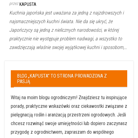
przez
KAPUSTA
Kuchnia japońska jest uważana za jedną z najzdrowszych i
najsmaczniejszych kuchni świata. Nie da się ukryć, że
Japończycy są jedną z nielicznych narodowości, w której
praktycznie nie występuje problem nadwagi, a wszystko to
zawdzięczają właśnie swojej wyjątkowej kuchni i sposobom,…
BLOG „KAPUSTA” TO STRONA PROWADZONA Z
PASJĄ
Witaj na moim blogu ogrodniczym! Znajdziesz tu inspirujące
porady, praktyczne wskazówki oraz ciekawostki związane z
pielęgnacją roślin i aranżacją przestrzeni ogrodowych. Jeśli
chcesz rozwinąć swoje umiejętności lub dopiero zaczynasz
przygodę z ogrodnictwem, zapraszam do wspólnego