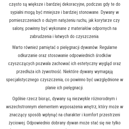
często są większe i bardziej dekoracyjne, podczas gdy te do
sypialni mogą być mniejsze i bardziej stonowane. Dywany w
pomieszczeniach o dużym natężeniu ruchu, jak korytarze czy
salony, powinny być wykonane z materiałów odpornych na
zabrudzenia i łatwych do czyszczenia.
Warto również pamiętać o pielęgnacji dywanów. Regularne
odkurzanie oraz stosowanie odpowiednich środków
czyszczących pozwala zachować ich estetyczny wygląd oraz
przedłuża ich żywotność. Niektóre dywany wymagają
specjalistycznego czyszczenia, co powinno być uwzględnione w
planie ich pielęgnacji.
Ogólnie rzecz biorąc, dywany są niezwykle różnorodnym i
wszechstronnym elementem wyposażenia wnętrz, który może w
znaczący sposób wpłynąć na charakter i komfort przestrzeni
życiowej. Odpowiednio dobrany dywan może stać się nie tylko