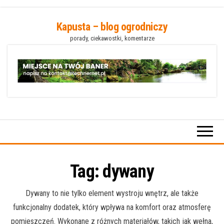
Przejdź
Kapusta – blog ogrodniczy
do
porady, ciekawostki, komentarze
treści
Tag:
dywany
Dywany to nie tylko element wystroju wnętrz, ale także
funkcjonalny dodatek, który wpływa na komfort oraz atmosferę
pomieszczeń. Wykonane z różnych materiałów, takich jak wełna,