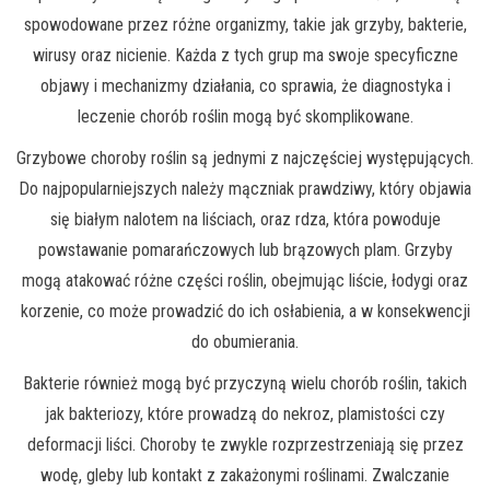
spowodowane przez różne organizmy, takie jak grzyby, bakterie,
wirusy oraz nicienie. Każda z tych grup ma swoje specyficzne
objawy i mechanizmy działania, co sprawia, że diagnostyka i
leczenie chorób roślin mogą być skomplikowane.
Grzybowe choroby roślin są jednymi z najczęściej występujących.
Do najpopularniejszych należy mączniak prawdziwy, który objawia
się białym nalotem na liściach, oraz rdza, która powoduje
powstawanie pomarańczowych lub brązowych plam. Grzyby
mogą atakować różne części roślin, obejmując liście, łodygi oraz
korzenie, co może prowadzić do ich osłabienia, a w konsekwencji
do obumierania.
Bakterie również mogą być przyczyną wielu chorób roślin, takich
jak bakteriozy, które prowadzą do nekroz, plamistości czy
deformacji liści. Choroby te zwykle rozprzestrzeniają się przez
wodę, gleby lub kontakt z zakażonymi roślinami. Zwalczanie