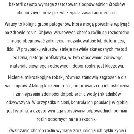
bakterii często wymaga zastosowania odpowiednich środków
chemicznych oraz przestrzegania zasad agrotechniki.
Wirusy to kolejna grupa patogenów, które mogą poważnie wpłynąć
na zdrowie roślin. Objawy wirusowych chorób roślin są różnorodne
i mogą obejmować żółknięcie, mozaikowatość lub deformację
liści. W przypadku wirusów istnieje niewiele skutecznych metod
leczenia, dlatego profilaktyka, w tym stosowanie zdrowego
materiału siewnego i odpowiedni dobór roślin, jest kluczowa.
Nicienie, mikroskopijne robaki, również stanowią zagrożenie dla
wielu upraw. Atakują korzenie roślin, co prowadzi do ich osłabienia
i zmniejszenia zdolności do pobierania wody i składników
odżywczych. W przypadku nicieni, kontrola ich populacji w glebie
jest istotna, a często wymaga stosowania odpowiednich odmian
roślin odpornych na te szkodniki.
Zwalczanie chorób roślin wymaga zrozumienia ich cyklu życia i