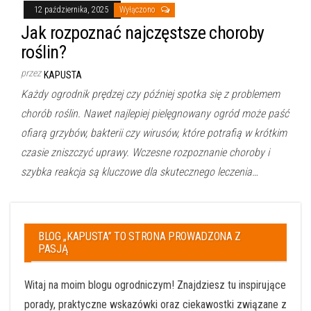
12 października, 2025
Wyłączono
Jak rozpoznać najczęstsze choroby
roślin?
przez
KAPUSTA
Każdy ogrodnik prędzej czy później spotka się z problemem
chorób roślin. Nawet najlepiej pielęgnowany ogród może paść
ofiarą grzybów, bakterii czy wirusów, które potrafią w krótkim
czasie zniszczyć uprawy. Wczesne rozpoznanie choroby i
szybka reakcja są kluczowe dla skutecznego leczenia…
BLOG „KAPUSTA” TO STRONA PROWADZONA Z
PASJĄ
Witaj na moim blogu ogrodniczym! Znajdziesz tu inspirujące
porady, praktyczne wskazówki oraz ciekawostki związane z