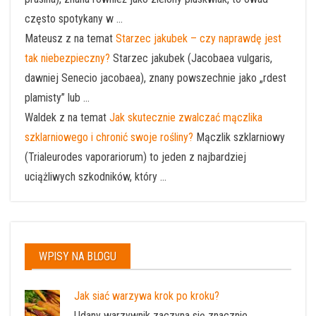
często spotykany w ...
Mateusz z na temat
Starzec jakubek – czy naprawdę jest
tak niebezpieczny?
Starzec jakubek (Jacobaea vulgaris,
dawniej Senecio jacobaea), znany powszechnie jako „rdest
plamisty” lub ...
Waldek z na temat
Jak skutecznie zwalczać mączlika
szklarniowego i chronić swoje rośliny?
Mączlik szklarniowy
(Trialeurodes vaporariorum) to jeden z najbardziej
uciążliwych szkodników, który ...
WPISY NA BLOGU
Jak siać warzywa krok po kroku?
Udany warzywnik zaczyna się znacznie