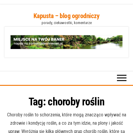
Przejdź
Kapusta – blog ogrodniczy
do
porady, ciekawostki, komentarze
treści
Tag:
choroby roślin
Choroby roślin to schorzenia, które mogą znacząco wpływać na
zdrowie i kondycję roślin, a co za tym idzie, na plony i jakość
upraw. Wyróżnia się kilka głównych grup chorób roślin, które są