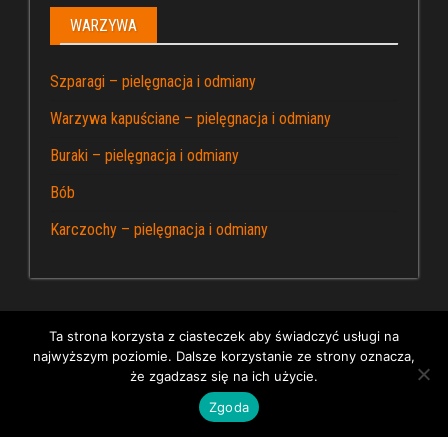
WARZYWA
Szparagi – pielęgnacja i odmiany
Warzywa kapuściane – pielęgnacja i odmiany
Buraki – pielęgnacja i odmiany
Bób
Karczochy – pielęgnacja i odmiany
Ta strona korzysta z ciasteczek aby świadczyć usługi na
najwyższym poziomie. Dalsze korzystanie ze strony oznacza,
Dumnie wspierane przez WordPress
|
Kapusta – blog
że zgadzasz się na ich użycie.
ogrodniczy
Zgoda