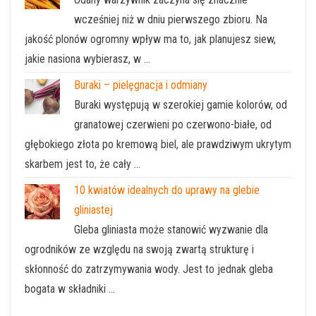
wcześniej niż w dniu pierwszego zbioru. Na
jakość plonów ogromny wpływ ma to, jak planujesz siew,
jakie nasiona wybierasz, w …
Buraki – pielęgnacja i odmiany
Buraki występują w szerokiej gamie kolorów, od
granatowej czerwieni po czerwono-białe, od
głębokiego złota po kremową biel, ale prawdziwym ukrytym
skarbem jest to, że cały …
10 kwiatów idealnych do uprawy na glebie
gliniastej
Gleba gliniasta może stanowić wyzwanie dla
ogrodników ze względu na swoją zwartą strukturę i
skłonność do zatrzymywania wody. Jest to jednak gleba
bogata w składniki …