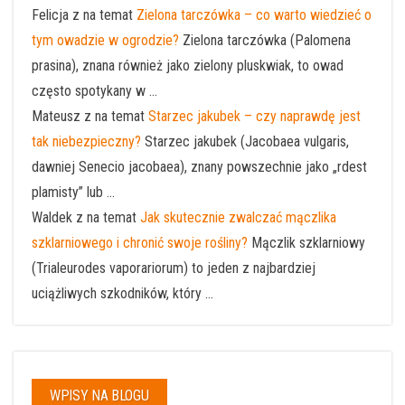
Felicja z na temat
Zielona tarczówka – co warto wiedzieć o
tym owadzie w ogrodzie?
Zielona tarczówka (Palomena
prasina), znana również jako zielony pluskwiak, to owad
często spotykany w ...
Mateusz z na temat
Starzec jakubek – czy naprawdę jest
tak niebezpieczny?
Starzec jakubek (Jacobaea vulgaris,
dawniej Senecio jacobaea), znany powszechnie jako „rdest
plamisty” lub ...
Waldek z na temat
Jak skutecznie zwalczać mączlika
szklarniowego i chronić swoje rośliny?
Mączlik szklarniowy
(Trialeurodes vaporariorum) to jeden z najbardziej
uciążliwych szkodników, który ...
WPISY NA BLOGU