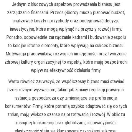
Jednym z kluczowych aspektów prowadzenia biznesu jest
zarządzanie finansami. Przedsiębiorcy muszą planować budżet,
analizować koszty i przychody oraz podejmować decyzje
inwestycyjne, które mogą wpłynąć na przyszły rozwój firmy.
Ponadto, odpowiednie zarządzanie kadrami i budowanie zespołu
to kolejne istotne elementy, które wpływają na sukces biznesu.
Motywacja pracowników, rozwój ich umiejętności oraz tworzenie
zdrowej kultury organizacyjnej to aspekty, które mają bezpośredni
wpływ na efektywność działania firmy.
Warto również zauważyć, że współczesny biznes musi stawiać
czoła różnym wyzwaniom, takim jak zmiany regulacji prawnych,
sytuacja gospodarcza czy zmieniające się preferencje
konsumentów. Firmy, które potrafią szybko adaptować się do tych
zmian, mają większe szanse na przetrwanie i rozwój. W obliczu
rosnącej konkurencji oraz globalizacji, innowacyjność i
elastyczność stają się kluczowymi czynnikami sukcesu.