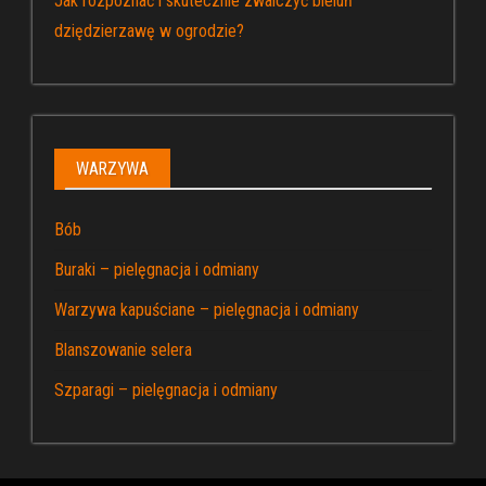
Jak rozpoznać i skutecznie zwalczyć bieluń
dziędzierzawę w ogrodzie?
WARZYWA
Bób
Buraki – pielęgnacja i odmiany
Warzywa kapuściane – pielęgnacja i odmiany
Blanszowanie selera
Szparagi – pielęgnacja i odmiany