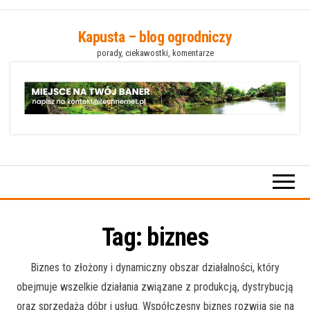
Przejdź
Kapusta – blog ogrodniczy
do
porady, ciekawostki, komentarze
treści
Tag:
biznes
Biznes to złożony i dynamiczny obszar działalności, który
obejmuje wszelkie działania związane z produkcją, dystrybucją
oraz sprzedażą dóbr i usług. Współczesny biznes rozwija się na