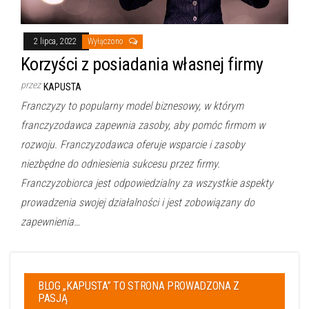
2 lipca, 2022
Wyłączono
Korzyści z posiadania własnej firmy
przez
KAPUSTA
Franczyzy to popularny model biznesowy, w którym
franczyzodawca zapewnia zasoby, aby pomóc firmom w
rozwoju. Franczyzodawca oferuje wsparcie i zasoby
niezbędne do odniesienia sukcesu przez firmy.
Franczyzobiorca jest odpowiedzialny za wszystkie aspekty
prowadzenia swojej działalności i jest zobowiązany do
zapewnienia…
BLOG „KAPUSTA” TO STRONA PROWADZONA Z
PASJĄ