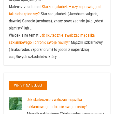
Mateusz z na temat
Starzec jakubek – czy naprawdę jest
tak niebezpieczny?
Starzec jakubek (Jacobaea vulgaris,
dawniej Senecio jacobaea), znany powszechnie jako „rdest
plamisty” lub ...
Waldek z na temat
Jak skutecznie zwalczać mączlika
szklarniowego i chronić swoje rośliny?
Mączlik szklarniowy
(Trialeurodes vaporariorum) to jeden z najbardziej
uciążliwych szkodników, który ...
WPISY NA BLOGU
Jak skutecznie zwalczać mączlika
szklarniowego i chronić swoje rośliny?
Mączlik szklarniowy (Trialeurodes vaporariorum)