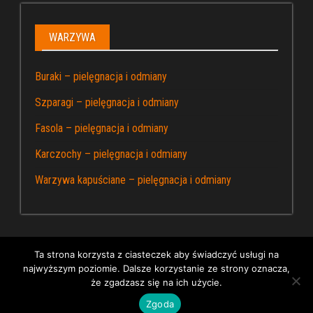
WARZYWA
Buraki – pielęgnacja i odmiany
Szparagi – pielęgnacja i odmiany
Fasola – pielęgnacja i odmiany
Karczochy – pielęgnacja i odmiany
Warzywa kapuściane – pielęgnacja i odmiany
Ta strona korzysta z ciasteczek aby świadczyć usługi na
najwyższym poziomie. Dalsze korzystanie ze strony oznacza,
Dumnie wspierane przez WordPress
|
Kapusta – blog
że zgadzasz się na ich użycie.
ogrodniczy
Zgoda