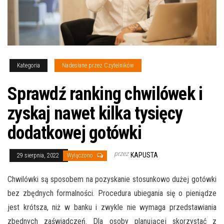
Kategoria
Nadesłane przez Czytelników
Sprawdź ranking chwilówek i
zyskaj nawet kilka tysięcy
dodatkowej gotówki
przez
KAPUSTA
29 sierpnia, 2022
Wyłączono
Chwilówki są sposobem na pozyskanie stosunkowo dużej gotówki
bez zbędnych formalności. Procedura ubiegania się o pieniądze
jest krótsza, niż w banku i zwykle nie wymaga przedstawiania
zbędnych zaświadczeń. Dla osoby planującej skorzystać z