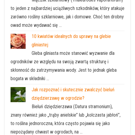
to jeden z najbardziej uciążliwych szkodników, który atakuje
zarówno rośliny szklarniowe, jak i domowe. Choć ten drobny
owad może wydawać się …
10 kwiatów idealnych do uprawy na glebie
gliniastej
Gleba gliniasta może stanowić wyzwanie dla
ogrodników ze względu na swoją zwartą strukturę i
skłonność do zatrzymywania wody. Jest to jednak gleba
bogata w składniki …
Jak rozpoznać i skutecznie zwalczyć bieluń
dziędzierzawę w ogrodzie?
Bieluń dziędzierzawa (Datura stramonium),
znany również jako „trąby anielskie” lub „kolczasta jabłoń”,
to roślina jednoroczna, która często pojawia się jako
niepożądany chwast w ogrodach, na …