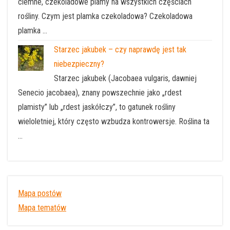
ciemne, czekoladowe plamy na wszystkich częściach
rośliny. Czym jest plamka czekoladowa? Czekoladowa
plamka …
Starzec jakubek – czy naprawdę jest tak
niebezpieczny?
Starzec jakubek (Jacobaea vulgaris, dawniej
Senecio jacobaea), znany powszechnie jako „rdest
plamisty” lub „rdest jaskółczy”, to gatunek rośliny
wieloletniej, który często wzbudza kontrowersje. Roślina ta
…
Mapa postów
Mapa tematów