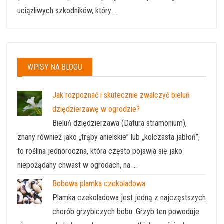
uciążliwych szkodników, który ...
WPISY NA BLOGU
Jak rozpoznać i skutecznie zwalczyć bieluń
dziędzierzawę w ogrodzie?
Bieluń dziędzierzawa (Datura stramonium),
znany również jako „trąby anielskie” lub „kolczasta jabłoń”,
to roślina jednoroczna, która często pojawia się jako
niepożądany chwast w ogrodach, na …
Bobowa plamka czekoladowa
Plamka czekoladowa jest jedną z najczęstszych
chorób grzybiczych bobu. Grzyb ten powoduje