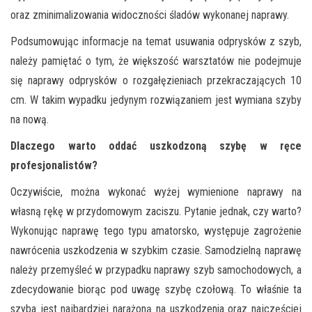
oraz zminimalizowania widoczności śladów wykonanej naprawy.
Podsumowując informacje na temat usuwania odprysków z szyb,
należy pamiętać o tym, że większość warsztatów nie podejmuje
się naprawy odprysków o rozgałęzieniach przekraczających 10
cm. W takim wypadku jedynym rozwiązaniem jest wymiana szyby
na nową.
Dlaczego warto oddać uszkodzoną szybę w ręce
profesjonalistów?
Oczywiście, można wykonać wyżej wymienione naprawy na
własną rękę w przydomowym zaciszu. Pytanie jednak, czy warto?
Wykonując naprawę tego typu amatorsko, występuje zagrożenie
nawrócenia uszkodzenia w szybkim czasie. Samodzielną naprawę
należy przemyśleć w przypadku naprawy szyb samochodowych, a
zdecydowanie biorąc pod uwagę szybę czołową. To właśnie ta
szyba jest najbardziej narażoną na uszkodzenia oraz najczęściej