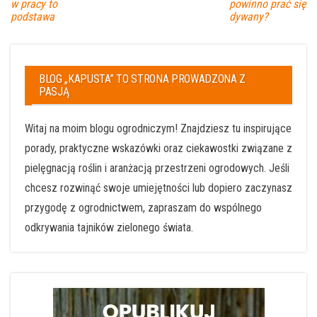
w pracy to
powinno prać się
podstawa
dywany?
BLOG „KAPUSTA” TO STRONA PROWADZONA Z
PASJĄ
Witaj na moim blogu ogrodniczym! Znajdziesz tu inspirujące
porady, praktyczne wskazówki oraz ciekawostki związane z
pielęgnacją roślin i aranżacją przestrzeni ogrodowych. Jeśli
chcesz rozwinąć swoje umiejętności lub dopiero zaczynasz
przygodę z ogrodnictwem, zapraszam do wspólnego
odkrywania tajników zielonego świata.