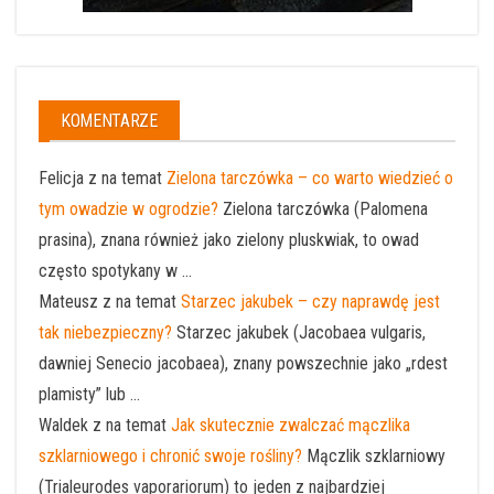
KOMENTARZE
Felicja z na temat
Zielona tarczówka – co warto wiedzieć o
tym owadzie w ogrodzie?
Zielona tarczówka (Palomena
prasina), znana również jako zielony pluskwiak, to owad
często spotykany w ...
Mateusz z na temat
Starzec jakubek – czy naprawdę jest
tak niebezpieczny?
Starzec jakubek (Jacobaea vulgaris,
dawniej Senecio jacobaea), znany powszechnie jako „rdest
plamisty” lub ...
Waldek z na temat
Jak skutecznie zwalczać mączlika
szklarniowego i chronić swoje rośliny?
Mączlik szklarniowy
(Trialeurodes vaporariorum) to jeden z najbardziej