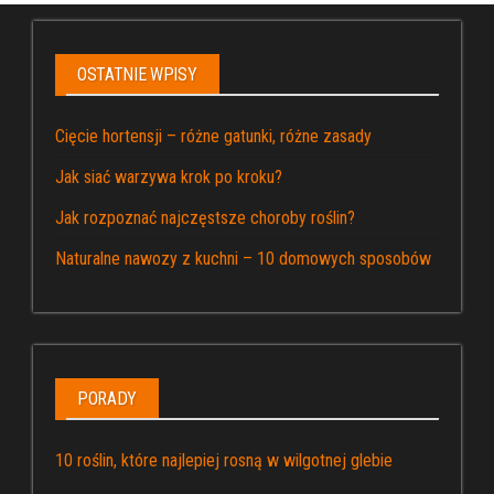
OSTATNIE WPISY
Cięcie hortensji – różne gatunki, różne zasady
Jak siać warzywa krok po kroku?
Jak rozpoznać najczęstsze choroby roślin?
Naturalne nawozy z kuchni – 10 domowych sposobów
PORADY
10 roślin, które najlepiej rosną w wilgotnej glebie