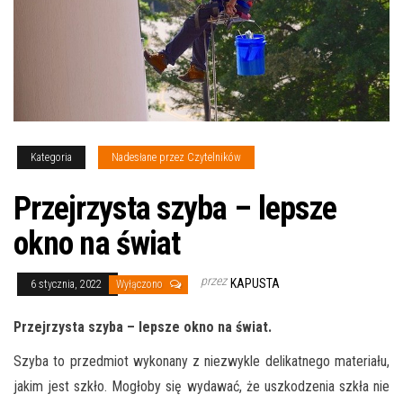
Kategoria
Nadesłane przez Czytelników
Przejrzysta szyba – lepsze
okno na świat
przez
KAPUSTA
6 stycznia, 2022
Wyłączono
Przejrzysta szyba – lepsze okno na świat.
Szyba to przedmiot wykonany z niezwykle delikatnego materiału,
jakim jest szkło. Mogłoby się wydawać, że uszkodzenia szkła nie