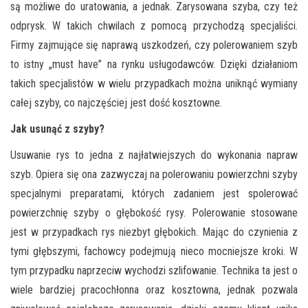
są możliwe do uratowania, a jednak. Zarysowana szyba, czy też
odprysk. W takich chwilach z pomocą przychodzą specjaliści.
Firmy zajmujące się naprawą uszkodzeń, czy polerowaniem szyb
to istny „must have” na rynku usługodawców. Dzięki działaniom
takich specjalistów w wielu przypadkach można uniknąć wymiany
całej szyby, co najczęściej jest dość kosztowne.
Jak usunąć z szyby?
Usuwanie rys to jedna z najłatwiejszych do wykonania napraw
szyb. Opiera się ona zazwyczaj na polerowaniu powierzchni szyby
specjalnymi preparatami, których zadaniem jest spolerować
powierzchnię szyby o głębokość rysy. Polerowanie stosowane
jest w przypadkach rys niezbyt głębokich. Mając do czynienia z
tymi głębszymi, fachowcy podejmują nieco mocniejsze kroki. W
tym przypadku naprzeciw wychodzi szlifowanie. Technika ta jest o
wiele bardziej pracochłonna oraz kosztowna, jednak pozwala