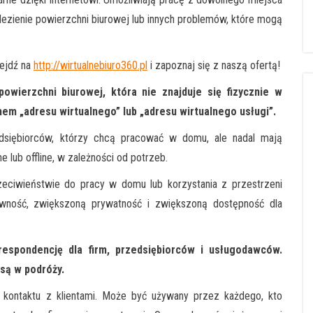
alezienie powierzchni biurowej lub innych problemów, które mogą
Wejdź na
http://wirtualnebiuro360.pl
i zapoznaj się z naszą ofertą!
owierzchni biurowej, która nie znajduje się fizycznie w
anem „adresu wirtualnego” lub „adresu wirtualnego usługi”.
edsiębiorców, którzy chcą pracować w domu, ale nadal mają
e lub offline, w zależności od potrzeb.
przeciwieństwie do pracy w domu lub korzystania z przestrzeni
wność, zwiększoną prywatność i zwiększoną dostępność dla
respondencję dla firm, przedsiębiorców i usługodawców.
 są w podróży.
a kontaktu z klientami. Może być używany przez każdego, kto