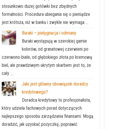
stosunkowo dużej gotówki bez zbędnych
formalności. Procedura ubiegania się o pieniądze
jest krótsza, niż w banku i zwykle nie wymaga …
Buraki – pielęgnacja i odmiany
Buraki występują w szerokiej gamie
kolorów, od granatowej czerwieni po
czerwono-białe, od głębokiego złota po kremową
biel, ale prawdziwym ukrytym skarbem jest to, że
cały …
Jaki jest główny obowiązek doradcy
kredytowego?
Doradca kredytowy to profesjonalista,
który udziela fachowych porad dotyczących
najlepszego sposobu zarządzania finansami. Mogą
doradzić, jak uzyskać pożyczkę, poprawić