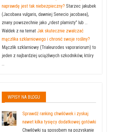
naprawdę jest tak niebezpieczny?
Starzec jakubek
(Jacobaea vulgaris, dawniej Senecio jacobaea),
znany powszechnie jako „rdest plamisty” lub ...
Waldek z na temat
Jak skutecznie zwalczać
mączlika szklarniowego i chronić swoje rośliny?
Mączlik szklarniowy (Trialeurodes vaporariorum) to
jeden z najbardziej uciążliwych szkodników, który
...
WPISY NA BLOGU
Sprawdź ranking chwilówek i zyskaj
nawet kilka tysięcy dodatkowej gotówki
Chwilówki są sposobem na pozyskanie