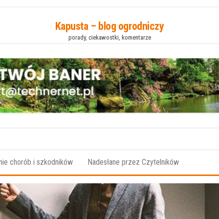
Kapusta – blog ogrodniczy
porady, ciekawostki, komentarze
ie chorób i szkodników
Nadesłane przez Czytelników