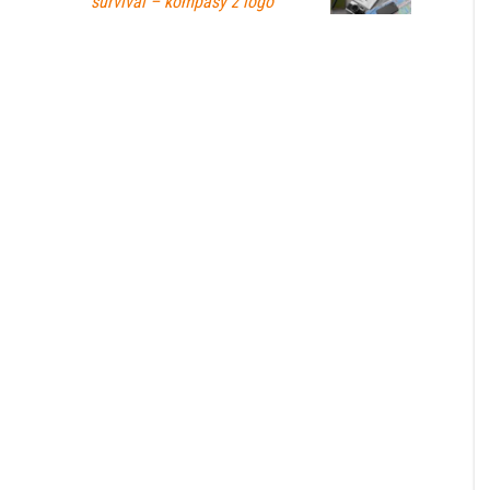
survival – kompasy z logo