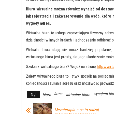
Biuro wirtualne można również wynająć od dostawc
jak rejestracja i zakwaterowanie dla osób, które n
wygody adres.
Wirtualne biuro to usługa zapewniająca fizyczny adre
działalności w innych krajach i jednocześnie odbierać 
Wirtualne biura stają się coraz bardziej popularne,
wirtualnego biura jest prosty, ale jego ukończenie moż
Szukasz wirtualnego biura? Wejdź na stronę
http://wir
Zalety wirtualnego biura to: łatwy sposób na posiadan
konieczności szukania adresu oraz możliwość prowadz
firma
wynajem biu
biuro
wirtualne biuro
Tagi
Mezoterapia – co to rodzaj