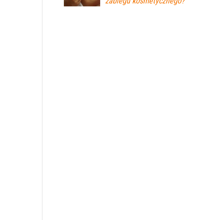
zabiegu kosmetycznego?