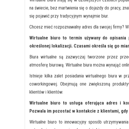
na świecie, bez martwienia się o dojazdy do pracy, zn
się pojawić przy tradycyjnym wynajmie biur.
Chcesz mieć rozpoznawalny adres dla swojej firmy? 
Wirtualne biuro to termin używany do opisania p
określonej lokalizacji. Czasami określa się go mi
Biura wirtualne są zazwyczaj tworzone przez prz
atmosferę biurową. Wirtualne biura można wynająć onlin
Istnieje kilka zalet posiadania wirtualnego biura w 
coworkingowej. Obejmują one zwiększoną produkty
klientów i klientów.
Wirtualne biuro to usługa oferująca adres i ko
Pozwala im pozostać w kontakcie z klientami, gdy
Wirtualne biuro to innowacyjny sposób utrzymywani