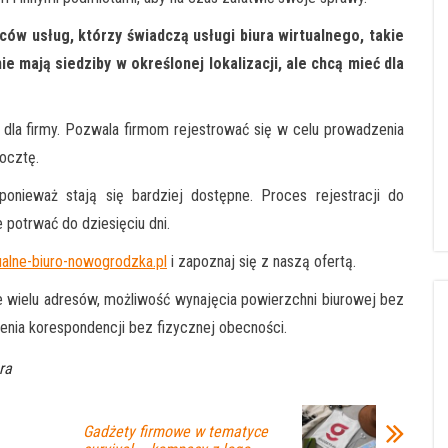
ów usług, którzy świadczą usługi biura wirtualnego, takie
ie mają siedziby w określonej lokalizacji, ale chcą mieć dla
s dla firmy. Pozwala firmom rejestrować się w celu prowadzenia
pocztę.
 ponieważ stają się bardziej dostępne. Proces rejestracji do
e potrwać do dziesięciu dni.
tualne-biuro-nowogrodzka.pl
i zapoznaj się z naszą ofertą.
ie wielu adresów, możliwość wynajęcia powierzchni biurowej bez
enia korespondencji bez fizycznej obecności.
ra
Gadżety firmowe w tematyce